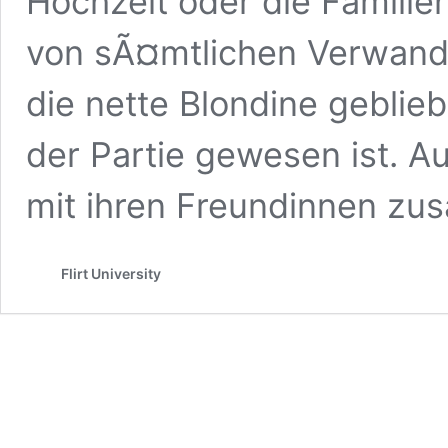
Hochzeit oder die Familie
von sÃ¤mtlichen Verwandt
die nette Blondine geblieb
der Partie gewesen ist. 
mit ihren Freundinnen z
Flirt University