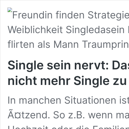
Single sein nervt: D
nicht mehr Single zu
In manchen Situationen ist
Ã¤tzend. So z.B. wenn man