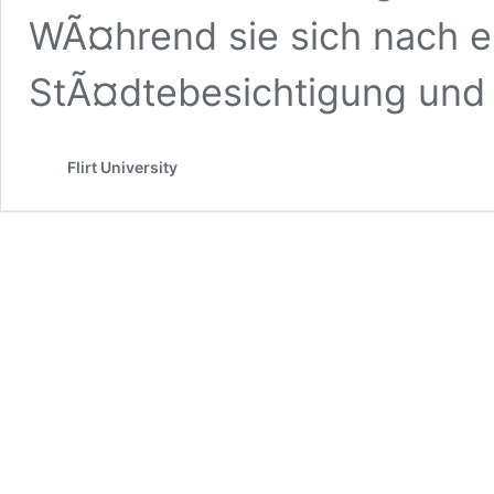
WÃ¤hrend sie sich nach e
StÃ¤dtebesichtigung un
Flirt University