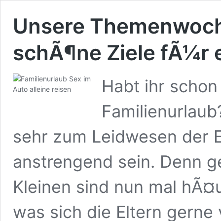
Unsere Themenwoche
schÃ¶ne Ziele fÃ¼r 
Habt ihr schon
Familienurlaub
sehr zum Leidwesen der 
anstrengend sein. Denn ge
Kleinen sind nun mal hÃ¤
was sich die Eltern gerne