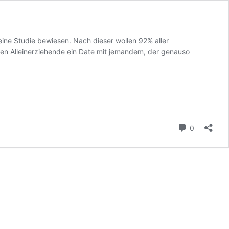
 eine Studie bewiesen. Nach dieser wollen 92% aller
len Alleinerziehende ein Date mit jemandem, der genauso
Kommenta
0