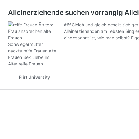
Alleinerziehende suchen vorrangig Alle
â€žGleich und gleich gesellt sich ger
Alleinerziehenden am liebsten Singl
eingespannt ist, wie man selbst? Ei
Flirt University