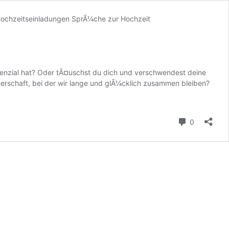
otenzial hat? Oder tÃ¤uschst du dich und verschwendest deine
tnerschaft, bei der wir lange und glÃ¼cklich zusammen bleiben?
Kommenta
0