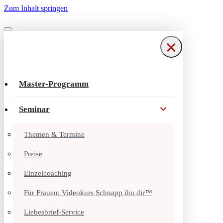
Zum Inhalt springen
Navigationsmenü
Navigationsmenü
Master-Programm
Seminar
Themen & Termine
Preise
Einzelcoaching
Für Frauen: Videokurs Schnapp ihn dir™
Liebesbrief-Service