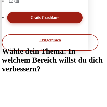
Login
Gratis-Crashkurs
Erstgespräch
Wähle dein Thema: In
welchem Bereich willst du dich
verbessern?