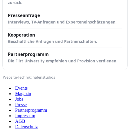
zurück.
Presseanfrage
Interviews, TV-Anfragen und Experteneinschätzungen.
Kooperation
Geschäftliche Anfragen und Partnerschaften.
Partnerprogramm
Die Flirt University empfehlen und Provision verdienen.
Website-Technik:
hafenstudios
Events
Magazin
Jobs
Presse
Partnerprogramm
Impressum
AGB
Datenschutz