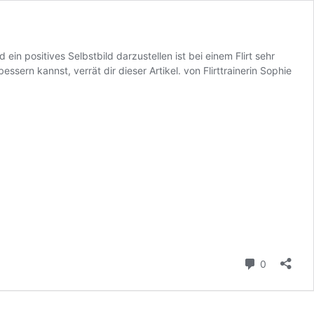
n positives Selbstbild darzustellen ist bei einem Flirt sehr
sern kannst, verrät dir dieser Artikel. von Flirttrainerin Sophie
Kommenta
0