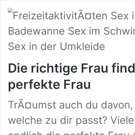
Die richtige Frau fin
perfekte Frau
TrÃ¤umst auch du davon, d
welche zu dir passt? Vie