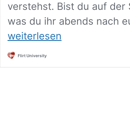
verstehst. Bist du auf d
was du ihr abends nach e
weiterlesen
Flirt University