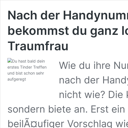
Nach der Handynumm
bekommst du ganz l
Traumfrau
Wie du ihre N
nach der Hand
nicht wie? Die 
sondern biete an. Erst ei
beilÃ¤ufiger Vorschlag w