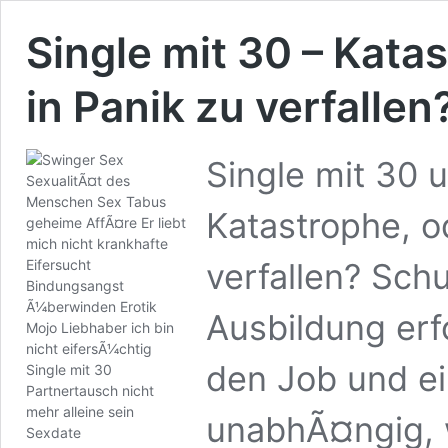
Single mit 30 – Kata
in Panik zu verfallen
Single mit 30 
Katastrophe, o
verfallen? Sch
Ausbildung erfo
den Job und e
unabhÃ¤ngig, w