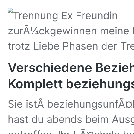
Verschiedene Bezieh
Komplett beziehung
Sie istÂ beziehungsunfÃ¤
hast du abends beim Ausg