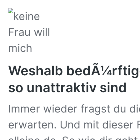
Weshalb bedÃ¼rftig
so unattraktiv sind
Immer wieder fragst du d
erwarten. Und mit dieser F