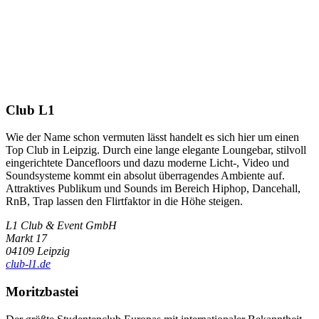
Club L1
Wie der Name schon vermuten lässt handelt es sich hier um einen
Top Club in Leipzig. Durch eine lange elegante Loungebar, stilvoll
eingerichtete Dancefloors und dazu moderne Licht-, Video und
Soundsysteme kommt ein absolut überragendes Ambiente auf.
Attraktives Publikum und Sounds im Bereich Hiphop, Dancehall,
RnB, Trap lassen den Flirtfaktor in die Höhe steigen.
L1 Club & Event GmbH
Markt 17
04109 Leipzig
club-l1.de
Moritzbastei