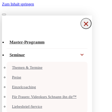
Zum Inhalt springen
Navigationsmenü
Navigationsmenü
Master-Programm
Seminar
Themen & Termine
Preise
Einzelcoaching
Für Frauen: Videokurs Schnapp ihn dir™
Liebesbrief-Service