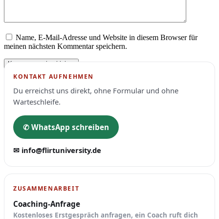
Name, E-Mail-Adresse und Website in diesem Browser für
Dieses
meinen nächsten Kommentar speichern.
Feld
bitte
leer
KONTAKT AUFNEHMEN
lassen
Du erreichst uns direkt, ohne Formular und ohne
Warteschleife.
✆ WhatsApp schreiben
✉ info@flirtuniversity.de
ZUSAMMENARBEIT
Coaching-Anfrage
Kostenloses Erstgespräch anfragen, ein Coach ruft dich