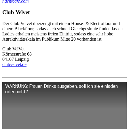
nachtcafe.com
Club Velvet
Der Club Velvet überzeugt mit einem House- & Electrofloor und
einem Blackfloor, sodass sich schnell Gleichgesinnte finden lassen.
Ladies erhalten meistens freien Eintritt, sodass eine sehr hohe
Attraktivitätsskala im Publikum Mitte 20 vorhanden ist.
Club VelVet
Körnerstraße 68
04107 Leipzig
clubvelvet.de
WARNUNG: Frauen Drinks ausgeben, soll ich sie einladen
oder nicht?