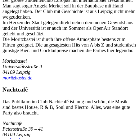
Der größte Studentenclub Europas mit internationaler Bekanntheit.
Man sagt sogar Angela Merkel soll in der Bauphase mit Hand
angelegt haben. Der Club mit Geschichte ist aus Leipzig nicht mehr
wegzudenken.
Im Herzen der Stadt gelegen direkt neben dem neuen Gewndshaus
und der Universität ist er auch im Sommer als OpenAir Standort
geliebt und geschätzt.
Die Moritzbastei ist durch ihre offene Atmosphäre bestens zum
Flirten geeignet. Die angesagtesten Hits von A bis Z und studentisch
günstige Bier- und Cocktailpreise machen die Parties hier legendär.
Moritzbastei
Universitätsstraße 9
04109 Leipzig
moritzbastei.de
Nachtcafé
Das Publikum im Club Nachtcafé ist jung und schön, die Musik
sind bestes House, R & B, Soul und Electro. Alles, was eine gute
Party also braucht.
Nachtcafe
Petersstraße 39 – 41
04109 Leipzig