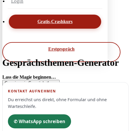
Login
Gratis-Crashkurs
Erstgespräch
Gesprächsthemen-Generator
Lass die Magie beginnen…
Generiere ein Gesprächsthema
KONTAKT AUFNEHMEN
Du erreichst uns direkt, ohne Formular und ohne
Warteschleife.
✆ WhatsApp schreiben