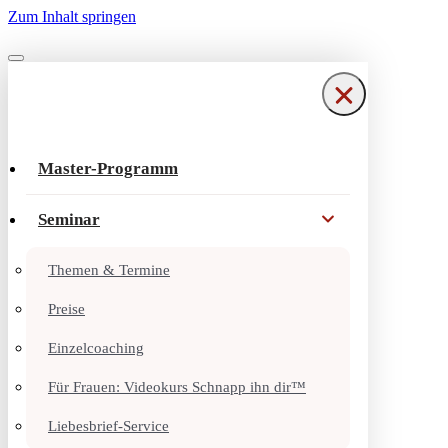
Zum Inhalt springen
Navigationsmenü
Navigationsmenü
Master-Programm
Seminar
Themen & Termine
Preise
Einzelcoaching
Für Frauen: Videokurs Schnapp ihn dir™
Liebesbrief-Service