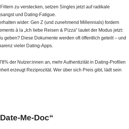
Filtern zu verstecken, setzen Singles jetzt auf radikale
gsangst und Dating-Fatigue.
erhalten wider: Gen Z (und zunehmend Millennials) fordern
ements à la „Ich liebe Reisen & Pizza“ lautet der Modus jetzt:
du geben? Diese Dokumente werden oft öffentlich geteilt – und
parenz vieler Dating-Apps.
8% der Nutzer:innen an, mehr Authentizität in Dating-Profilen
it erzeugt Reziprozität. Wer über sich Preis gibt, lädt sein
 „Date-Me-Doc“