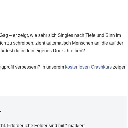
Gag – er zeigt, wie sehr sich Singles nach Tiefe und Sinn im
 sich zu schreiben, zieht automatisch Menschen an, die auf der
ürdest du in dein eigenes Doc schreiben?
ingprofil verbessern? In unserem
kostenlosen Crashkurs
zeigen
r
cht.
Erforderliche Felder sind mit
*
markiert