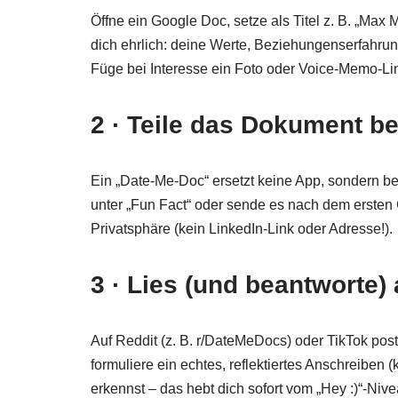
Öffne ein Google Doc, setze als Titel z. B. „Max
dich ehrlich: deine Werte, Beziehungenserfahru
Füge bei Interesse ein Foto oder Voice-Memo-Lin
2 · Teile das Dokument b
Ein „Date-Me-Doc“ ersetzt keine App, sondern ber
unter „Fun Fact“ oder sende es nach dem ersten 
Privatsphäre (kein LinkedIn-Link oder Adresse!).
3 · Lies (und beantworte)
Auf Reddit (z. B. r/DateMeDocs) oder TikTok pos
formuliere ein echtes, reflektiertes Anschreibe
erkennst – das hebt dich sofort vom „Hey :)“-Nive