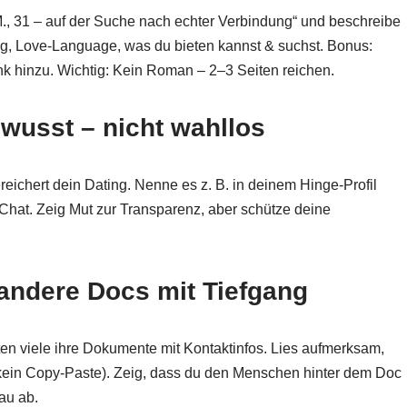
 M., 31 – auf der Suche nach echter Verbindung“ und beschreibe
ng, Love-Language, was du bieten kannst & suchst. Bonus:
k hinzu. Wichtig: Kein Roman – 2–3 Seiten reichen.
ewusst – nicht wahllos
eichert dein Dating. Nenne es z. B. in deinem Hinge-Profil
Chat. Zeig Mut zur Transparenz, aber schütze deine
 andere Docs mit Tiefgang
ten viele ihre Dokumente mit Kontaktinfos. Lies aufmerksam,
n (kein Copy-Paste). Zeig, dass du den Menschen hinter dem Doc
au ab.