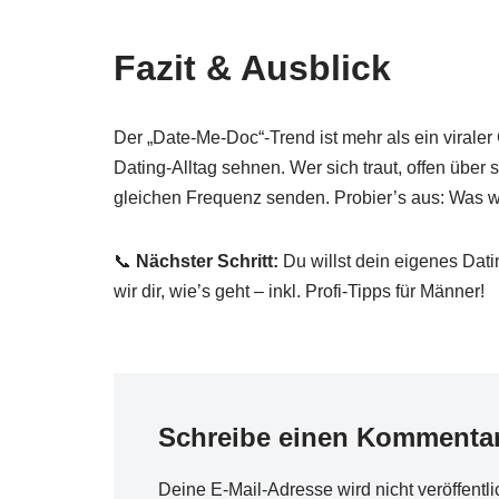
Fazit & Ausblick
Der „Date-Me-Doc“-Trend ist mehr als ein viraler 
Dating-Alltag sehnen. Wer sich traut, offen über
gleichen Frequenz senden. Probier’s aus: Was w
📞
Nächster Schritt:
Du willst dein eigenes Dat
wir dir, wie’s geht – inkl. Profi-Tipps für Männer!
Schreibe einen Kommenta
Deine E-Mail-Adresse wird nicht veröffentli
D