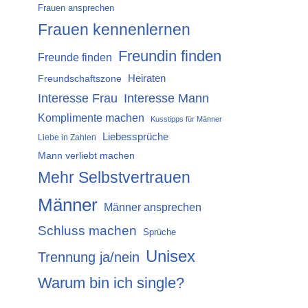
Frauen ansprechen
Frauen kennenlernen
Freundin finden
Freunde finden
Heiraten
Freundschaftszone
Interesse Mann
Interesse Frau
Komplimente machen
Kusstipps für Männer
Liebessprüche
Liebe in Zahlen
Mann verliebt machen
Mehr Selbstvertrauen
Männer
Männer ansprechen
Schluss machen
Sprüche
Unisex
Trennung ja/nein
Warum bin ich single?