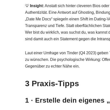
💡
Insight:
Anstatt sich hinter cleveren Bios oder 
Authentizität. Eine Antwort auf Ghosting, Bindun
„Date Me Docs“ spiegeln einen Shift im Dating-V
Transparenz und Tiefe. Statt oberflächlichen Stat
Wer bist du wirklich, was suchst du, was kannst 
sind damit auch ein Statement gegen die Intrans
Laut einer Umfrage von Tinder (Q4 2023) geben 7
zu wünschen. Die psychologische Wirkung: Offenhe
Gegenüber zu echter Nähe ein.
3 Praxis‑Tipps
1 · Erstelle dein eigenes