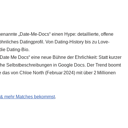
enannte „Date-Me-Docs“ einen Hype: detaillierte, offene
liches Datingprofil. Von Dating-History bis zu Love-
die Dating-Bio.
 „Date Me Docs“ eine neue Bühne der Ehrlichkeit: Statt kurzer
liche Selbstbeschreibungen in Google Docs. Der Trend boomt
 das von Chloe North (Februar 2024) mit über 2 Millionen
erst & mehr Matches bekommst
.