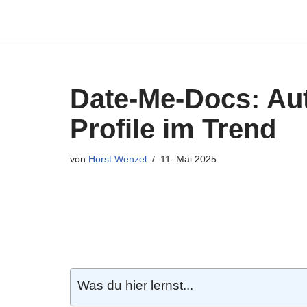
Zum
Inhalt
springen
Date-Me-Docs: Aut
Profile im Trend
von
Horst Wenzel
11. Mai 2025
Was du hier lernst...