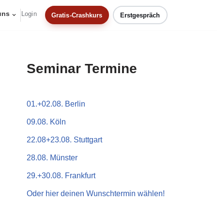
uns
Login
Gratis-Crashkurs
Erstgespräch
Seminar Termine
01.+02.08. Berlin
09.08. Köln
22.08+23.08. Stuttgart
28.08. Münster
29.+30.08. Frankfurt
Oder hier deinen Wunschtermin wählen!