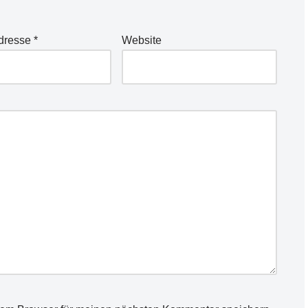
Adresse
*
Website