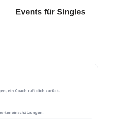
Events für Singles
en, ein Coach ruft dich zurück.
perteneinschätzungen.