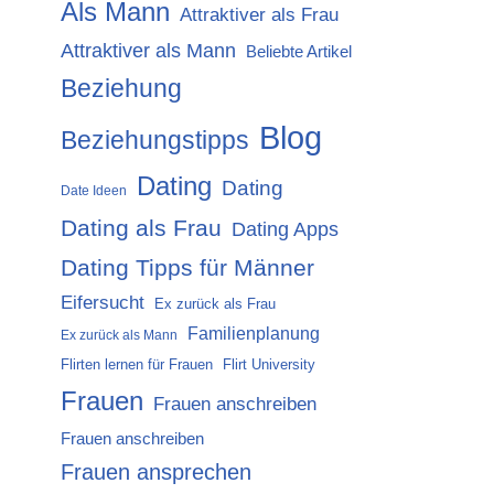
Als Mann
Attraktiver als Frau
Attraktiver als Mann
Beliebte Artikel
Beziehung
Blog
Beziehungstipps
Dating
Dating
Date Ideen
Dating als Frau
Dating Apps
Dating Tipps für Männer
Eifersucht
Ex zurück als Frau
Familienplanung
Ex zurück als Mann
Flirten lernen für Frauen
Flirt University
Frauen
Frauen anschreiben
Frauen anschreiben
Frauen ansprechen