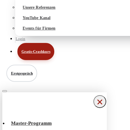
Unsere Referenzen
YouTube Kanal
Events für Firmen
Login
Gratis-Crashkurs
Erstgespräch
Navigationsmenü
Navigationsmenü
Master-Programm