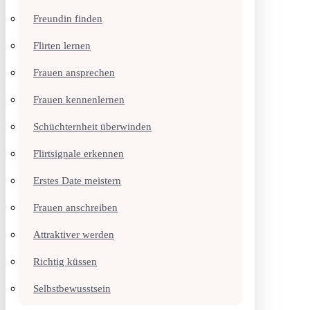
Freundin finden
Flirten lernen
Frauen ansprechen
Frauen kennenlernen
Schüchternheit überwinden
Flirtsignale erkennen
Erstes Date meistern
Frauen anschreiben
Attraktiver werden
Richtig küssen
Selbstbewusstsein