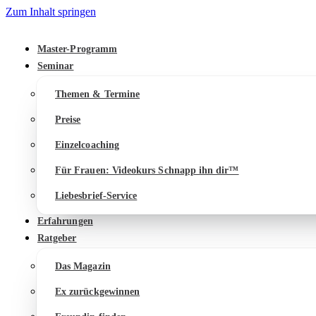
Zum Inhalt springen
Master-Programm
Seminar
Themen & Termine
Preise
Einzelcoaching
Für Frauen: Videokurs Schnapp ihn dir™
Liebesbrief-Service
Erfahrungen
Ratgeber
Das Magazin
Ex zurückgewinnen