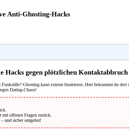
ive Anti-Ghosting-Hacks
le Hacks gegen plötzlichen Kontaktabbruch
 Funkstille? Ghosting kann extrem frustrieren. Hier bekommst du drei s
egen Dating-Chaos!
ück.
t mit offenen Fragen zurück.
t – und sicher umgehst!