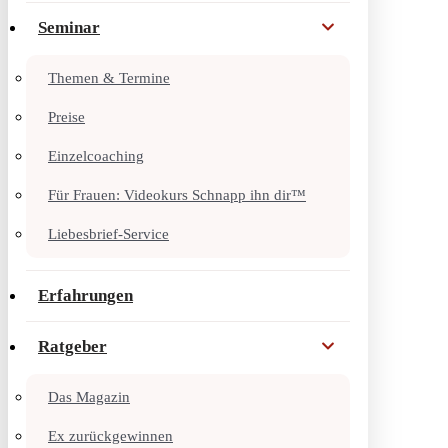
Seminar
Themen & Termine
Preise
Einzelcoaching
Für Frauen: Videokurs Schnapp ihn dir™
Liebesbrief-Service
Erfahrungen
Ratgeber
Das Magazin
Ex zurückgewinnen