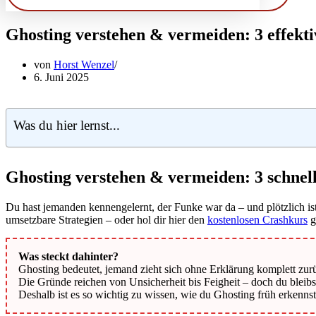
Ghosting verstehen & vermeiden: 3 effekt
von
Horst Wenzel
6. Juni 2025
Was du hier lernst...
Ghosting verstehen & vermeiden: 3 schnel
Du hast jemanden kennengelernt, der Funke war da – und plötzlich ist
umsetzbare Strategien – oder hol dir hier den
kostenlosen Crashkurs
g
Was steckt dahinter?
Ghosting bedeutet, jemand zieht sich ohne Erklärung komplett zur
Die Gründe reichen von Unsicherheit bis Feigheit – doch du bleibs
Deshalb ist es so wichtig zu wissen, wie du Ghosting früh erkenns