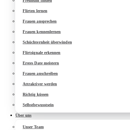
Freundin finden
Flirten lernen
Frauen ansprechen
Frauen kennenlernen
Schüchternheit überwinden
Flirtsignale erkennen
Erstes Date meistern
Frauen anschreiben
Attraktiver werden
Richtig küssen
Selbstbewusstsein
Über uns
Unser Team