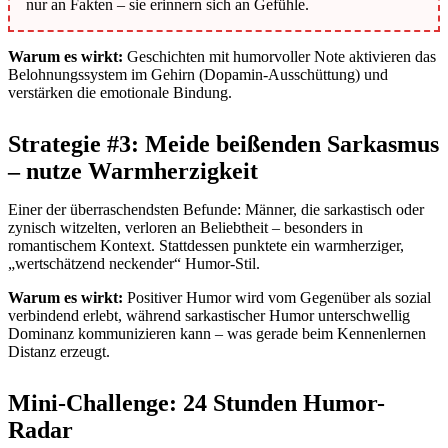
nur an Fakten – sie erinnern sich an Gefühle.
Warum es wirkt:
Geschichten mit humorvoller Note aktivieren das
Belohnungssystem im Gehirn (Dopamin-Ausschüttung) und
verstärken die emotionale Bindung.
Strategie #3: Meide beißenden Sarkasmus
– nutze Warmherzigkeit
Einer der überraschendsten Befunde: Männer, die sarkastisch oder
zynisch witzelten, verloren an Beliebtheit – besonders in
romantischem Kontext. Stattdessen punktete ein warmherziger,
„wertschätzend neckender“ Humor-Stil.
Warum es wirkt:
Positiver Humor wird vom Gegenüber als sozial
verbindend erlebt, während sarkastischer Humor unterschwellig
Dominanz kommunizieren kann – was gerade beim Kennenlernen
Distanz erzeugt.
Mini-Challenge: 24 Stunden Humor-
Radar