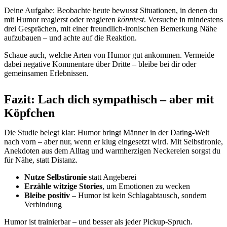
Deine Aufgabe: Beobachte heute bewusst Situationen, in denen du
mit Humor reagierst oder reagieren
könntest
. Versuche in mindestens
drei Gesprächen, mit einer freundlich-ironischen Bemerkung Nähe
aufzubauen – und achte auf die Reaktion.
Schaue auch, welche Arten von Humor gut ankommen. Vermeide
dabei negative Kommentare über Dritte – bleibe bei dir oder
gemeinsamen Erlebnissen.
Fazit: Lach dich sympathisch – aber mit
Köpfchen
Die Studie belegt klar: Humor bringt Männer in der Dating-Welt
nach vorn – aber nur, wenn er klug eingesetzt wird. Mit Selbstironie,
Anekdoten aus dem Alltag und warmherzigen Neckereien sorgst du
für Nähe, statt Distanz.
Nutze Selbstironie
statt Angeberei
Erzähle witzige Stories
, um Emotionen zu wecken
Bleibe positiv
– Humor ist kein Schlagabtausch, sondern
Verbindung
Humor ist trainierbar – und besser als jeder Pickup-Spruch.