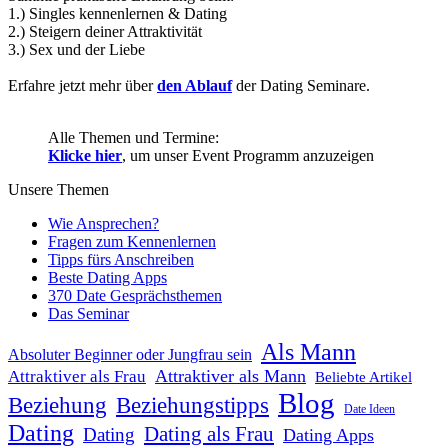
1.) Singles kennenlernen & Dating
2.) Steigern deiner Attraktivität
3.) Sex und der Liebe
Erfahre jetzt mehr über
den Ablauf
der Dating Seminare.
Alle Themen und Termine:
Klicke hier
, um unser Event Programm anzuzeigen
Unsere Themen
Wie Ansprechen?
Fragen zum Kennenlernen
Tipps fürs Anschreiben
Beste Dating Apps
370 Date Gesprächsthemen
Das Seminar
Als Mann
Absoluter Beginner oder Jungfrau sein
Attraktiver als Mann
Attraktiver als Frau
Beliebte Artikel
Blog
Beziehung
Beziehungstipps
Date Ideen
Dating
Dating als Frau
Dating
Dating Apps