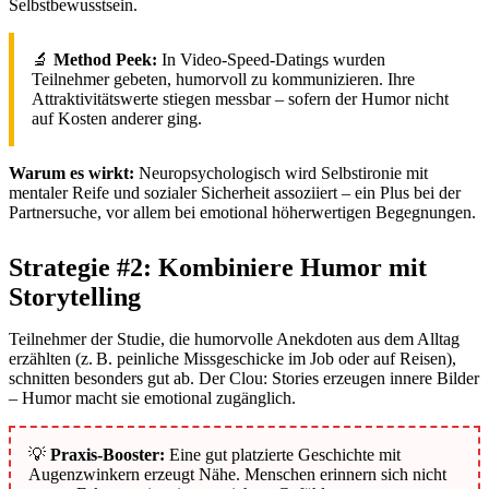
Selbstbewusstsein.
🔬
Method Peek:
In Video-Speed-Datings wurden
Teilnehmer gebeten, humorvoll zu kommunizieren. Ihre
Attraktivitätswerte stiegen messbar – sofern der Humor nicht
auf Kosten anderer ging.
Warum es wirkt:
Neuropsychologisch wird Selbstironie mit
mentaler Reife und sozialer Sicherheit assoziiert – ein Plus bei der
Partnersuche, vor allem bei emotional höherwertigen Begegnungen.
Strategie #2: Kombiniere Humor mit
Storytelling
Teilnehmer der Studie, die humorvolle Anekdoten aus dem Alltag
erzählten (z. B. peinliche Missgeschicke im Job oder auf Reisen),
schnitten besonders gut ab. Der Clou: Stories erzeugen innere Bilder
– Humor macht sie emotional zugänglich.
💡
Praxis-Booster:
Eine gut platzierte Geschichte mit
Augenzwinkern erzeugt Nähe. Menschen erinnern sich nicht