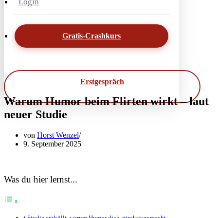
Login
Gratis-Crashkurs
Erstgespräch
Warum Humor beim Flirten wirkt – laut
neuer Studie
von
Horst Wenzel
9. September 2025
Was du hier lernst...
Studie enthüllt, warum Humor dich attraktiver macht