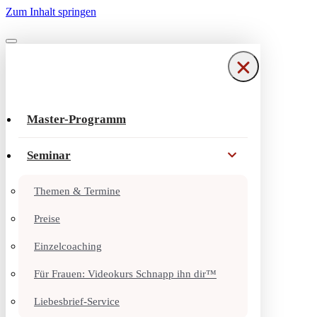
Zum Inhalt springen
Navigationsmenü
Navigationsmenü
Master-Programm
Seminar
Themen & Termine
Preise
Einzelcoaching
Für Frauen: Videokurs Schnapp ihn dir™
Liebesbrief-Service