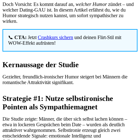
Doch Vorsicht: Es kommt darauf an,
welcher Humor
zündet – und
welcher Dating-GAU ist. In diesem Artikel erfährst du, wie du
Humor strategisch nutzen kannst, um sofort sympathischer zu
wirken.
📞
CTA:
Jetzt
Crashkurs sichern
und deinen Flirt-Stil mit
WOW-Effekt aufrüsten!
Kernaussage der Studie
Gezielter, freundlich-ironischer Humor steigert bei Männern die
romantische Attraktivität signifikant.
Strategie #1: Nutze selbstironische
Pointen als Sympathiemagnet
Die Studie zeigte: Männer, die über sich selbst lachen können –
etwa in lockeren Gesprächen beim Date – wurden als deutlich
attraktiver wahrgenommen. Selbstironie erzeugt gleich zwei
entscheidende Signale: emotionale Intelligenz und