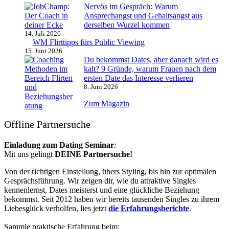
Nervös im Gespräch: Warum
Ansprechangst und Gehaltsangst aus
derselben Wurzel kommen
14. Juli 2026
WM Flirttipps fürs Public Viewing
15. Juni 2026
Du bekommst Dates, aber danach wird es
kalt? 9 Gründe, warum Frauen nach dem
ersten Date das Interesse verlieren
8. Juni 2026
Zum Magazin
Offline Partnersuche
Einladung zum Dating Seminar
:
Mit uns gelingt
DEINE Partnersuche!
Von der richtigen Einstellung, übers Styling, bis hin zur optimalen
Gesprächsführung. Wir zeigen dir, wie du attraktive Singles
kennenlernst, Dates meisterst und eine glückliche Beziehung
bekommst. Seit 2012 haben wir bereits tausenden Singles zu ihrem
Liebesglück verholfen, lies jetzt
die Erfahrungsberichte
.
Sammle praktische Erfahrung beim: