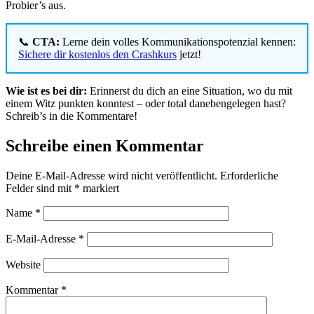
Probier’s aus.
📞
CTA:
Lerne dein volles Kommunikationspotenzial kennen:
Sichere dir kostenlos den Crashkurs
jetzt!
Wie ist es bei dir:
Erinnerst du dich an eine Situation, wo du mit
einem Witz punkten konntest – oder total danebengelegen hast?
Schreib’s in die Kommentare!
Schreibe einen Kommentar
Deine E-Mail-Adresse wird nicht veröffentlicht.
Erforderliche
Felder sind mit
*
markiert
Name
*
E-Mail-Adresse
*
Website
Kommentar
*