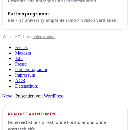
Geschäftliche Anfragen und Partnerschaften.
Partnerprogramm
Die Flirt University empfehlen und Provision verdienen.
Website-Technik:
hafenstudios
Events
Magazin
Jobs
Presse
Partnerprogramm
Impressum
AGB
Datenschutz
Neve
| Präsentiert von
WordPress
KONTAKT AUFNEHMEN
Du erreichst uns direkt, ohne Formular und ohne
Warteschleife.