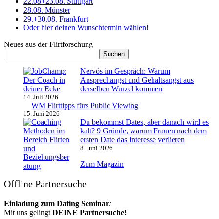
22.08+23.08. Stuttgart
28.08. Münster
29.+30.08. Frankfurt
Oder hier deinen Wunschtermin wählen!
Neues aus der Flirtforschung
Suchen
Nervös im Gespräch: Warum
Ansprechangst und Gehaltsangst aus
derselben Wurzel kommen
14. Juli 2026
WM Flirttipps fürs Public Viewing
15. Juni 2026
Du bekommst Dates, aber danach wird es
kalt? 9 Gründe, warum Frauen nach dem
ersten Date das Interesse verlieren
8. Juni 2026
Zum Magazin
Offline Partnersuche
Einladung zum Dating Seminar
:
Mit uns gelingt
DEINE Partnersuche!