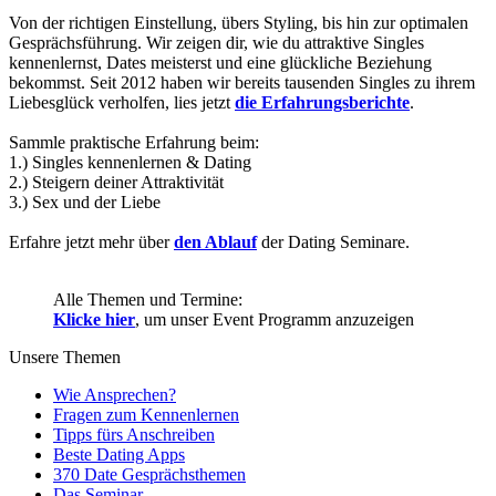
Von der richtigen Einstellung, übers Styling, bis hin zur optimalen
Gesprächsführung. Wir zeigen dir, wie du attraktive Singles
kennenlernst, Dates meisterst und eine glückliche Beziehung
bekommst. Seit 2012 haben wir bereits tausenden Singles zu ihrem
Liebesglück verholfen, lies jetzt
die Erfahrungsberichte
.
Sammle praktische Erfahrung beim:
1.) Singles kennenlernen & Dating
2.) Steigern deiner Attraktivität
3.) Sex und der Liebe
Erfahre jetzt mehr über
den Ablauf
der Dating Seminare.
Alle Themen und Termine:
Klicke hier
, um unser Event Programm anzuzeigen
Unsere Themen
Wie Ansprechen?
Fragen zum Kennenlernen
Tipps fürs Anschreiben
Beste Dating Apps
370 Date Gesprächsthemen
Das Seminar