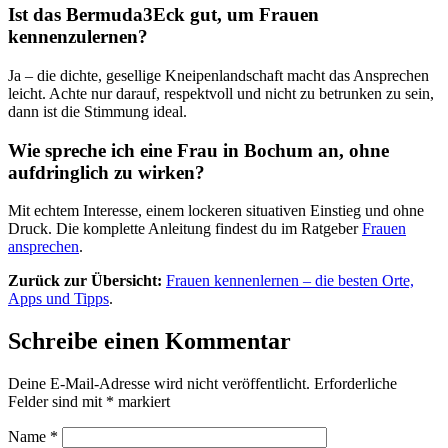
Ist das Bermuda3Eck gut, um Frauen
kennenzulernen?
Ja – die dichte, gesellige Kneipenlandschaft macht das Ansprechen
leicht. Achte nur darauf, respektvoll und nicht zu betrunken zu sein,
dann ist die Stimmung ideal.
Wie spreche ich eine Frau in Bochum an, ohne
aufdringlich zu wirken?
Mit echtem Interesse, einem lockeren situativen Einstieg und ohne
Druck. Die komplette Anleitung findest du im Ratgeber
Frauen
ansprechen
.
Zurück zur Übersicht:
Frauen kennenlernen – die besten Orte,
Apps und Tipps
.
Schreibe einen Kommentar
Deine E-Mail-Adresse wird nicht veröffentlicht.
Erforderliche
Felder sind mit
*
markiert
Name
*