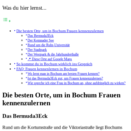
Was du hier lernst...
Die besten Orte, um in Bochum Frauen kennenzulernen
Das Bermuda3Eck
Der Kemnader See
Rund um die Ruhr-Universität
Der Stadtpark
Der Westpark & die Jahrhunderthalle
📍 Diese Orte auf Google Maps
So kommst du in Bochum wirklich ins Gespräch
FAQ: Frauen kennenlernen in Bochum
Wo lernt man in Bochum am besten Frauen kennen?
Ist das Bermuda3Eck gut, um Frauen kennenzulernen?
Wie spreche ich eine Frau in Bochum an, ohne aufdringlich zu wirken?
Die besten Orte, um in Bochum Frauen
kennenzulernen
Das Bermuda3Eck
Rund um die Kortumstraße und die Viktoriastraße liegt Bochums