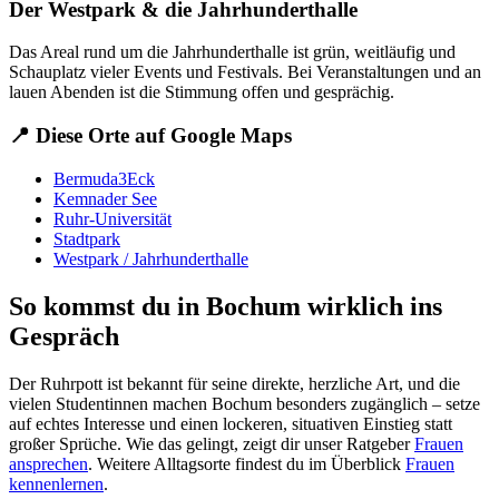
Der Westpark & die Jahrhunderthalle
Das Areal rund um die Jahrhunderthalle ist grün, weitläufig und
Schauplatz vieler Events und Festivals. Bei Veranstaltungen und an
lauen Abenden ist die Stimmung offen und gesprächig.
📍 Diese Orte auf Google Maps
Bermuda3Eck
Kemnader See
Ruhr-Universität
Stadtpark
Westpark / Jahrhunderthalle
So kommst du in Bochum wirklich ins
Gespräch
Der Ruhrpott ist bekannt für seine direkte, herzliche Art, und die
vielen Studentinnen machen Bochum besonders zugänglich – setze
auf echtes Interesse und einen lockeren, situativen Einstieg statt
großer Sprüche. Wie das gelingt, zeigt dir unser Ratgeber
Frauen
ansprechen
. Weitere Alltagsorte findest du im Überblick
Frauen
kennenlernen
.