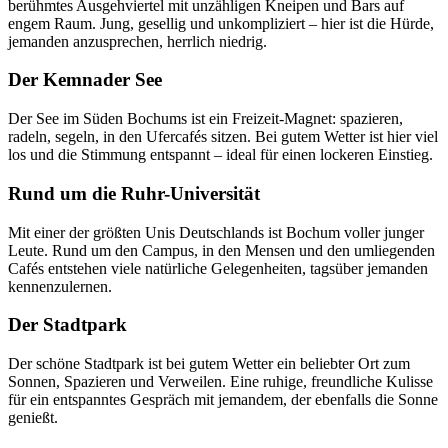
berühmtes Ausgehviertel mit unzähligen Kneipen und Bars auf
engem Raum. Jung, gesellig und unkompliziert – hier ist die Hürde,
jemanden anzusprechen, herrlich niedrig.
Der Kemnader See
Der See im Süden Bochums ist ein Freizeit-Magnet: spazieren,
radeln, segeln, in den Ufercafés sitzen. Bei gutem Wetter ist hier viel
los und die Stimmung entspannt – ideal für einen lockeren Einstieg.
Rund um die Ruhr-Universität
Mit einer der größten Unis Deutschlands ist Bochum voller junger
Leute. Rund um den Campus, in den Mensen und den umliegenden
Cafés entstehen viele natürliche Gelegenheiten, tagsüber jemanden
kennenzulernen.
Der Stadtpark
Der schöne Stadtpark ist bei gutem Wetter ein beliebter Ort zum
Sonnen, Spazieren und Verweilen. Eine ruhige, freundliche Kulisse
für ein entspanntes Gespräch mit jemandem, der ebenfalls die Sonne
genießt.