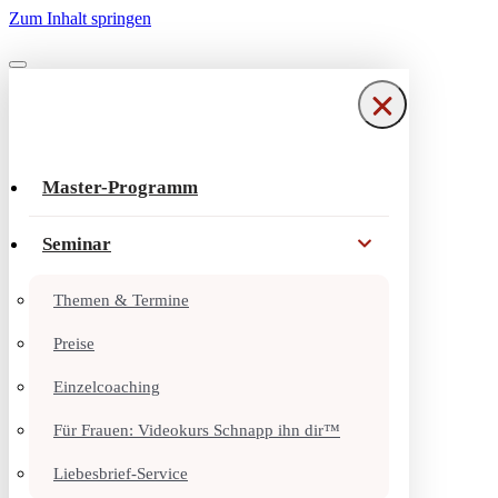
Zum Inhalt springen
Navigationsmenü
Navigationsmenü
Master-Programm
Seminar
Themen & Termine
Preise
Einzelcoaching
Für Frauen: Videokurs Schnapp ihn dir™
Liebesbrief-Service