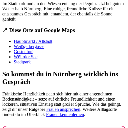
Im Stadtpark und an den Wiesen entlang der Pegnitz sitzt bei gutem
Wetter halb Nürnberg. Eine ruhige, freundliche Kulisse für ein
entspanntes Gespräch mit jemandem, der ebenfalls die Sonne
genießt.
📍 Diese Orte auf Google Maps
Hauptmarkt / Altstadt
Weißgerbergasse
Gostenhof
Wöhrder See
Stadtpark
So kommst du in Nürnberg wirklich ins
Gespräch
Fränkische Herzlichkeit paart sich hier mit einer angenehmen
Bodenständigkeit – setze auf ehrliche Freundlichkeit und einen
lockeren, situativen Einstieg statt großer Sprüche. Wie das gelingt,
zeigt dir unser Ratgeber
Frauen ansprechen
. Weitere Alltagsorte
findest du im Überblick
Frauen kennenlernen
.