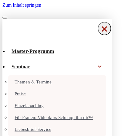
Zum Inhalt springen
Navigationsmenü
Navigationsmenü
Master-Programm
Seminar
Themen & Termine
Preise
Einzelcoaching
Für Frauen: Videokurs Schnapp ihn dir™
Liebesbrief-Service