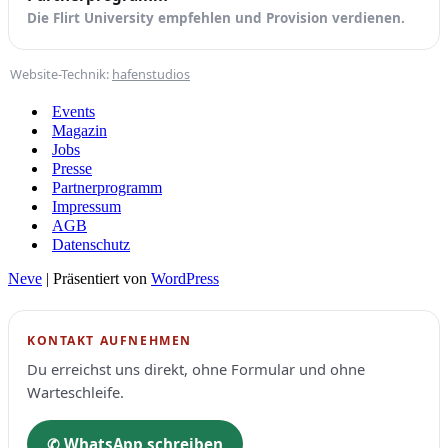
Die Flirt University empfehlen und Provision verdienen.
Website-Technik:
hafenstudios
Events
Magazin
Jobs
Presse
Partnerprogramm
Impressum
AGB
Datenschutz
Neve
| Präsentiert von
WordPress
KONTAKT AUFNEHMEN
Du erreichst uns direkt, ohne Formular und ohne
Warteschleife.
✆ WhatsApp schreiben