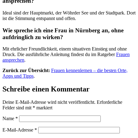
ansprechen?
Ideal sind der Hauptmarkt, der Wöhrder See und der Stadtpark. Dort
ist die Stimmung entspannt und offen.
Wie spreche ich eine Frau in Nürnberg an, ohne
aufdringlich zu wirken?
Mit ehrlicher Freundlichkeit, einem situativen Einstieg und ohne
Druck. Die ausführliche Anleitung findest du im Ratgeber
Frauen
ansprechen
.
Zurück zur Übersicht:
Frauen kennenlernen – die besten Orte,
Apps und Tipps
.
Schreibe einen Kommentar
Deine E-Mail-Adresse wird nicht veröffentlicht.
Erforderliche
Felder sind mit
*
markiert
Name
*
E-Mail-Adresse
*