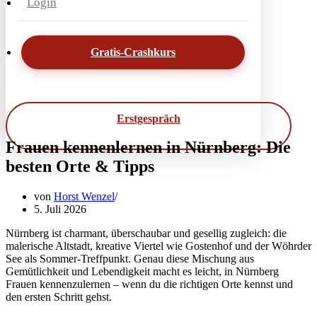
Login
Gratis-Crashkurs
Erstgespräch
Frauen kennenlernen in Nürnberg: Die
besten Orte & Tipps
von
Horst Wenzel
5. Juli 2026
Nürnberg ist charmant, überschaubar und gesellig zugleich: die
malerische Altstadt, kreative Viertel wie Gostenhof und der Wöhrder
See als Sommer-Treffpunkt. Genau diese Mischung aus
Gemütlichkeit und Lebendigkeit macht es leicht, in Nürnberg
Frauen kennenzulernen – wenn du die richtigen Orte kennst und
den ersten Schritt gehst.