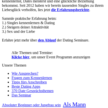
kennenlernst, Dates meisterst und eine glückliche Beziehung
bekommst. Seit 2012 haben wir bereits tausenden Singles zu ihrem
Liebesglück verholfen, lies jetzt
die Erfahrungsberichte
.
Sammle praktische Erfahrung beim:
1.) Singles kennenlernen & Dating
2.) Steigern deiner Attraktivität
3.) Sex und der Liebe
Erfahre jetzt mehr über
den Ablauf
der Dating Seminare.
Alle Themen und Termine:
Klicke hier
, um unser Event Programm anzuzeigen
Unsere Themen
Wie Ansprechen?
Fragen zum Kennenlernen
Tipps fürs Anschreiben
Beste Dating Apps
370 Date Gesprächsthemen
Das Seminar
Als Mann
Absoluter Beginner oder Jungfrau sein