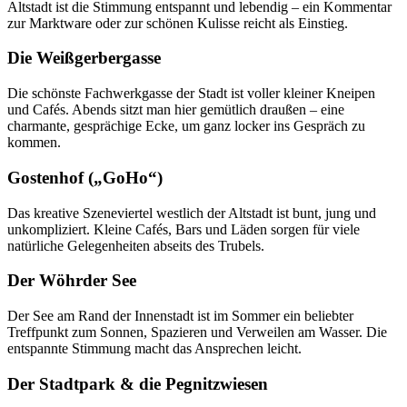
Altstadt ist die Stimmung entspannt und lebendig – ein Kommentar
zur Marktware oder zur schönen Kulisse reicht als Einstieg.
Die Weißgerbergasse
Die schönste Fachwerkgasse der Stadt ist voller kleiner Kneipen
und Cafés. Abends sitzt man hier gemütlich draußen – eine
charmante, gesprächige Ecke, um ganz locker ins Gespräch zu
kommen.
Gostenhof („GoHo“)
Das kreative Szeneviertel westlich der Altstadt ist bunt, jung und
unkompliziert. Kleine Cafés, Bars und Läden sorgen für viele
natürliche Gelegenheiten abseits des Trubels.
Der Wöhrder See
Der See am Rand der Innenstadt ist im Sommer ein beliebter
Treffpunkt zum Sonnen, Spazieren und Verweilen am Wasser. Die
entspannte Stimmung macht das Ansprechen leicht.
Der Stadtpark & die Pegnitzwiesen