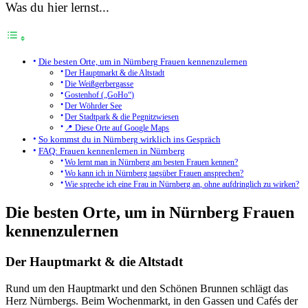
Was du hier lernst...
Die besten Orte, um in Nürnberg Frauen kennenzulernen
Der Hauptmarkt & die Altstadt
Die Weißgerbergasse
Gostenhof („GoHo“)
Der Wöhrder See
Der Stadtpark & die Pegnitzwiesen
📍 Diese Orte auf Google Maps
So kommst du in Nürnberg wirklich ins Gespräch
FAQ: Frauen kennenlernen in Nürnberg
Wo lernt man in Nürnberg am besten Frauen kennen?
Wo kann ich in Nürnberg tagsüber Frauen ansprechen?
Wie spreche ich eine Frau in Nürnberg an, ohne aufdringlich zu wirken?
Die besten Orte, um in Nürnberg Frauen
kennenzulernen
Der Hauptmarkt & die Altstadt
Rund um den Hauptmarkt und den Schönen Brunnen schlägt das
Herz Nürnbergs. Beim Wochenmarkt, in den Gassen und Cafés der