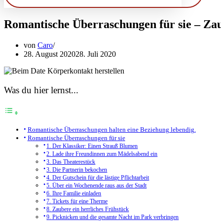
Romantische Überraschungen für sie – Zau
von
Caro
28. August 2020
28. Juli 2020
Was du hier lernst...
Romantische Überraschungen halten eine Beziehung lebendig.
Romantische Überraschungen für sie
1. Der Klassiker: Einen Strauß Blumen
2. Lade ihre Freundinnen zum Mädelsabend ein
3. Das Theaterestück
3. Die Partnerin bekochen
4. Der Gutschein für die lästige Pflichtarbeit
5. Über ein Wochenende raus aus der Stadt
6. Ihre Familie einladen
7. Tickets für eine Therme
8. Zaubere ein herrliches Frühstück
9. Picknicken und die gesamte Nacht im Park verbringen