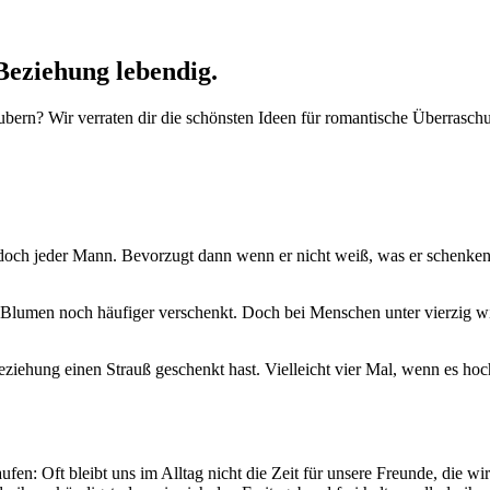
Beziehung lebendig.
bern? Wir verraten dir die schönsten Ideen für romantische Überrasch
t doch jeder Mann. Bevorzugt dann wenn er nicht weiß, was er schenken
uß Blumen noch häufiger verschenkt. Doch bei Menschen unter vierzig w
Beziehung einen Strauß geschenkt hast. Vielleicht vier Mal, wenn es hoc
fen: Oft bleibt uns im Alltag nicht die Zeit für unsere Freunde, die wi