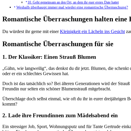
10. Geht gemeinsam an den Ort, an dem ihr euer erstes Date hattet
Weshalb überhaupt immer mal wieder eine romantische Überraschung?
Romantische Überraschungen halten eine 
Du würdest ihr gerne mit einer
Kleinigkeit ein Lächeln ins Gesicht
zau
Romantische Überraschungen für sie
1. Der Klassiker: Einen Strauß Blumen
„Gähn, wie langweilig“, das denkst du dir jetzt. Blumen, die schenk
oder er ein schlechtes Gewissen hat.
Doch ist das tatsächlich so? Bei älteren Generationen wird der Stra
Freundin nur selten ein schöner Blumenstrauß mitgebracht.
Überschlage doch selbst einmal, wie oft du ihr in eurer dreijährigen 
kommt?
2. Lade ihre Freundinnen zum Mädelsabend ein
Ein stressiger Job, Sport, Wohnungsputz und für Tante Gertrude einkau