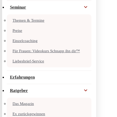
Seminar
Themen & Termine
Preise
Einzelcoaching
Für Frauen: Videokurs Schnapp ihn dir™
Liebesbrief-Service
Erfahrungen
Ratgeber
Das Magazin
Ex zurückgewinnen