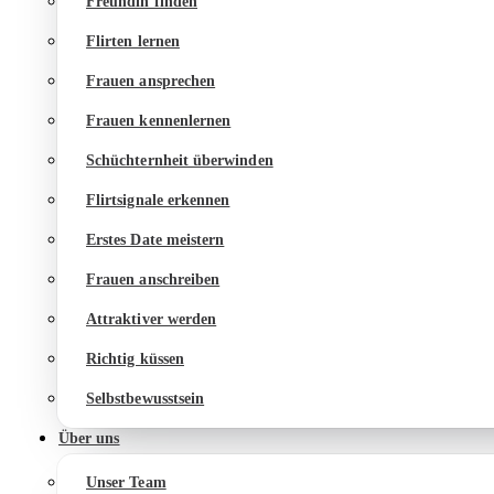
Freundin finden
Flirten lernen
Frauen ansprechen
Frauen kennenlernen
Schüchternheit überwinden
Flirtsignale erkennen
Erstes Date meistern
Frauen anschreiben
Attraktiver werden
Richtig küssen
Selbstbewusstsein
Über uns
Unser Team