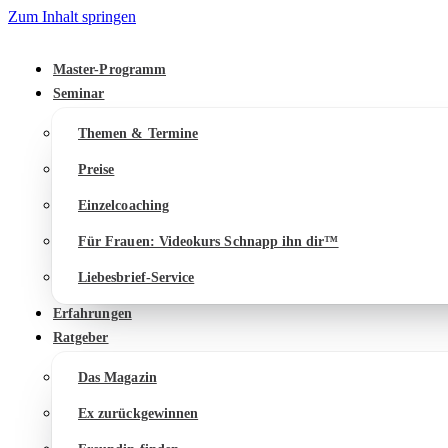
Zum Inhalt springen
Master-Programm
Seminar
Themen & Termine
Preise
Einzelcoaching
Für Frauen: Videokurs Schnapp ihn dir™
Liebesbrief-Service
Erfahrungen
Ratgeber
Das Magazin
Ex zurückgewinnen