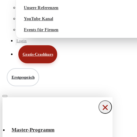
Unsere Referenzen
YouTube Kanal
Events für Firmen
Login
Gratis-Crashkurs
Erstgespräch
Navigationsmenü
Navigationsmenü
Master-Programm