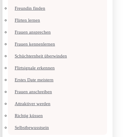
Freundin finden
Flirten lernen
Frauen ansprechen
Frauen kennenlernen
Schüchternheit überwinden
Flirtsignale erkennen
Erstes Date meistern
Frauen anschreiben
Attraktiver werden
Richtig küssen
Selbstbewusstsein