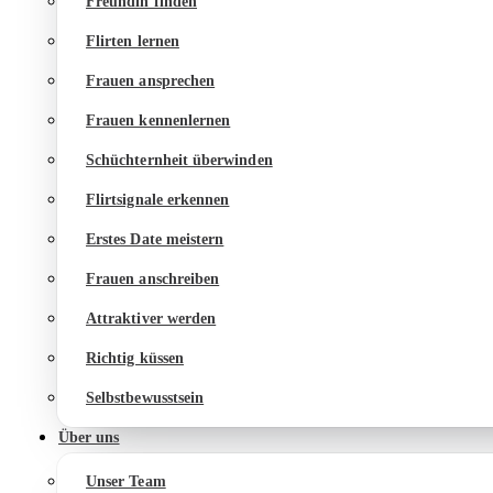
Freundin finden
Flirten lernen
Frauen ansprechen
Frauen kennenlernen
Schüchternheit überwinden
Flirtsignale erkennen
Erstes Date meistern
Frauen anschreiben
Attraktiver werden
Richtig küssen
Selbstbewusstsein
Über uns
Unser Team