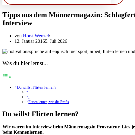
Tipps aus dem Männermagazin: Schlagferti
Interview
von
Horst Wenzel
12. Januar 2016
5. Juli 2026
Was du hier lernst...
Du willst Flirten lernen?
Flirten lernen, wie die Profis
Du willst Flirten lernen?
Wir waren im Interview beim Männermagzin Provcateur. Lies jetz
beim Kennenlernen.