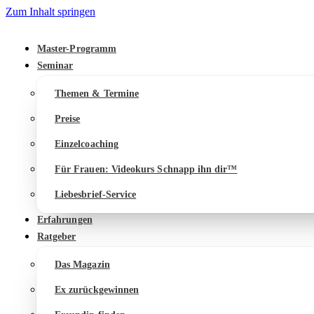
Zum Inhalt springen
Master-Programm
Seminar
Themen & Termine
Preise
Einzelcoaching
Für Frauen: Videokurs Schnapp ihn dir™
Liebesbrief-Service
Erfahrungen
Ratgeber
Das Magazin
Ex zurückgewinnen