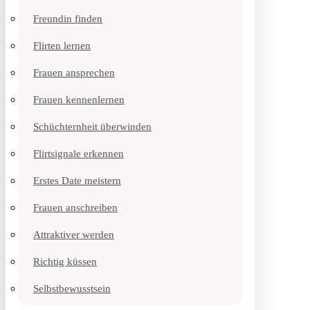
Freundin finden
Flirten lernen
Frauen ansprechen
Frauen kennenlernen
Schüchternheit überwinden
Flirtsignale erkennen
Erstes Date meistern
Frauen anschreiben
Attraktiver werden
Richtig küssen
Selbstbewusstsein