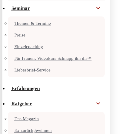
Seminar
Themen & Termine
Preise
Einzelcoaching
Für Frauen: Videokurs Schnapp ihn dir™
Liebesbrief-Service
Erfahrungen
Ratgeber
Das Magazin
Ex zurückgewinnen