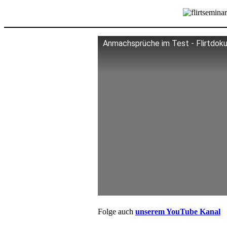
Anmachsprüche im Test - Flirtdoku
Folge auch
unserem YouTube Kanal