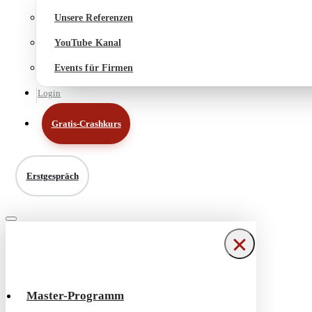
Unsere Referenzen
YouTube Kanal
Events für Firmen
Login
Gratis-Crashkurs
Erstgespräch
Navigationsmenü
Navigationsmenü
Master-Programm