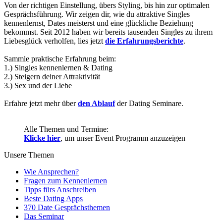
Von der richtigen Einstellung, übers Styling, bis hin zur optimalen
Gesprächsführung. Wir zeigen dir, wie du attraktive Singles
kennenlernst, Dates meisterst und eine glückliche Beziehung
bekommst. Seit 2012 haben wir bereits tausenden Singles zu ihrem
Liebesglück verholfen, lies jetzt
die Erfahrungsberichte
.
Sammle praktische Erfahrung beim:
1.) Singles kennenlernen & Dating
2.) Steigern deiner Attraktivität
3.) Sex und der Liebe
Erfahre jetzt mehr über
den Ablauf
der Dating Seminare.
Alle Themen und Termine:
Klicke hier
, um unser Event Programm anzuzeigen
Unsere Themen
Wie Ansprechen?
Fragen zum Kennenlernen
Tipps fürs Anschreiben
Beste Dating Apps
370 Date Gesprächsthemen
Das Seminar