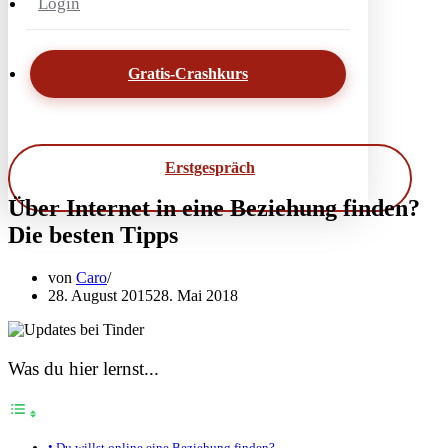
Login
Gratis-Crashkurs
Erstgespräch
Über Internet in eine Beziehung finden?
Die besten Tipps
von
Caro
28. August 2015
28. Mai 2018
Was du hier lernst...
Du willst online eine Beziehung finden?