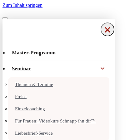
Zum Inhalt springen
Navigationsmenü
Navigationsmenü
Master-Programm
Seminar
Themen & Termine
Preise
Einzelcoaching
Für Frauen: Videokurs Schnapp ihn dir™
Liebesbrief-Service