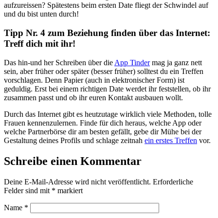
aufzureissen? Spätestens beim ersten Date fliegt der Schwindel auf
und du bist unten durch!
Tipp Nr. 4 zum Beziehung finden über das Internet:
Treff dich mit ihr!
Das hin-und her Schreiben über die
App Tinder
mag ja ganz nett
sein, aber früher oder später (besser früher) solltest du ein Treffen
vorschlagen. Denn Papier (auch in elektronischer Form) ist
geduldig. Erst bei einem richtigen Date werdet ihr feststellen, ob ihr
zusammen passt und ob ihr euren Kontakt ausbauen wollt.
Durch das Internet gibt es heutzutage wirklich viele Methoden, tolle
Frauen kennenzulernen. Finde für dich heraus, welche App oder
welche Partnerbörse dir am besten gefällt, gebe dir Mühe bei der
Gestaltung deines Profils und schlage zeitnah
ein erstes Treffen
vor.
Schreibe einen Kommentar
Deine E-Mail-Adresse wird nicht veröffentlicht.
Erforderliche
Felder sind mit
*
markiert
Name
*