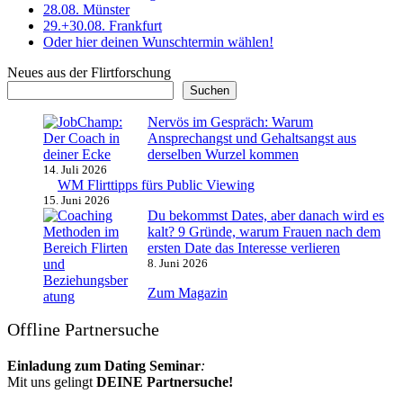
28.08. Münster
29.+30.08. Frankfurt
Oder hier deinen Wunschtermin wählen!
Neues aus der Flirtforschung
Suchen
Nervös im Gespräch: Warum
Ansprechangst und Gehaltsangst aus
derselben Wurzel kommen
14. Juli 2026
WM Flirttipps fürs Public Viewing
15. Juni 2026
Du bekommst Dates, aber danach wird es
kalt? 9 Gründe, warum Frauen nach dem
ersten Date das Interesse verlieren
8. Juni 2026
Zum Magazin
Offline Partnersuche
Einladung zum Dating Seminar
:
Mit uns gelingt
DEINE Partnersuche!