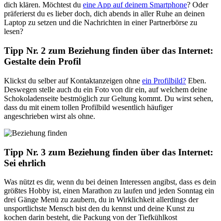
dich klären. Möchtest du
eine App auf deinem Smartphone
? Oder
präferierst du es lieber doch, dich abends in aller Ruhe an deinen
Laptop zu setzen und die Nachrichten in einer Partnerbörse zu
lesen?
Tipp Nr. 2 zum Beziehung finden über das Internet:
Gestalte dein Profil
Klickst du selber auf Kontaktanzeigen ohne
ein Profilbild?
Eben.
Deswegen stelle auch du ein Foto von dir ein, auf welchem deine
Schokoladenseite bestmöglich zur Geltung kommt. Du wirst sehen,
dass du mit einem tollen Profilbild wesentlich häufiger
angeschrieben wirst als ohne.
Tipp Nr. 3 zum Beziehung finden über das Internet:
Sei ehrlich
Was nützt es dir, wenn du bei deinen Interessen angibst, dass es dein
größtes Hobby ist, einen Marathon zu laufen und jeden Sonntag ein
drei Gänge Menü zu zaubern, du in Wirklichkeit allerdings der
unsportlichste Mensch bist den du kennst und deine Kunst zu
kochen darin besteht, die Packung von der Tiefkühlkost