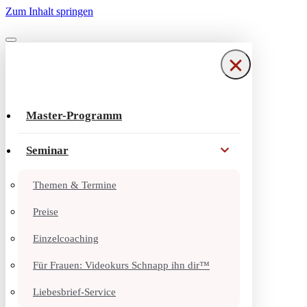
Zum Inhalt springen
Navigationsmenü
Navigationsmenü
Master-Programm
Seminar
Themen & Termine
Preise
Einzelcoaching
Für Frauen: Videokurs Schnapp ihn dir™
Liebesbrief-Service