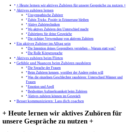
+ Heute lernen wir aktives Zuhören für unsere Gespräche zu nutzen +
Aktives zuhören lernen
Unsympathische Zuhörer
Zuhör-Tricks: Positiv in Erinnerung bleiben
Aktive Zuhörtechniken
Wo aktives Zuhören den Unterschied macht
Zuhörtipps für deine Gespräche
Die richtige Verwendung von aktivem Zuhören
Ein aktiver Zuhörer im Alltag sein
Die Intention deines Gegenübers verstehen – Warum statt was?
Die Rolle Körpersprache
Aktives zuhören beim Flirten
Gefühle und Nuancen beim Zuhören raushören
Die Sprache der Frauen
Beim Zuhören kennen, worüber der Andere reden will
Was die einzelnen Geschlechter raushören: Unterschied Männer und
Frauen
Emotion und Apell
Beidseitige Aufmerksamkeit beim Zuhören
Aktives zuhören können im Gespräch
Besser kommunizieren: Lass dich coachen
+ Heute lernen wir aktives Zuhören für
unsere Gespräche zu nutzen +