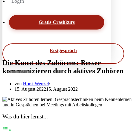
Login
Gratis-Crashkurs
Erstgespräch
Die Kunst des Zuhörens: Besser
kommunizieren durch aktives Zuhören
von
Horst Wenzel
15. August 2022
15. August 2022
Was du hier lernst...