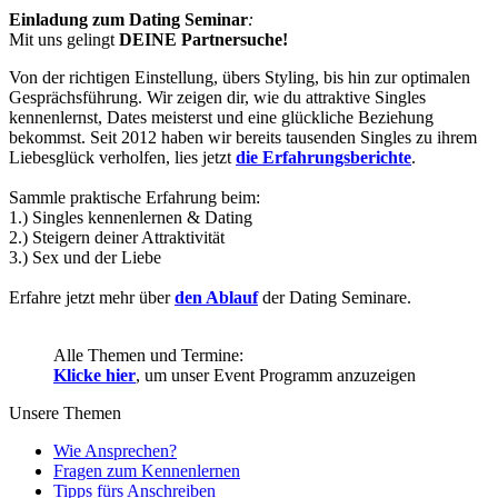
Einladung zum Dating Seminar
:
Mit uns gelingt
DEINE Partnersuche!
Von der richtigen Einstellung, übers Styling, bis hin zur optimalen
Gesprächsführung. Wir zeigen dir, wie du attraktive Singles
kennenlernst, Dates meisterst und eine glückliche Beziehung
bekommst. Seit 2012 haben wir bereits tausenden Singles zu ihrem
Liebesglück verholfen, lies jetzt
die Erfahrungsberichte
.
Sammle praktische Erfahrung beim:
1.) Singles kennenlernen & Dating
2.) Steigern deiner Attraktivität
3.) Sex und der Liebe
Erfahre jetzt mehr über
den Ablauf
der Dating Seminare.
Alle Themen und Termine:
Klicke hier
, um unser Event Programm anzuzeigen
Unsere Themen
Wie Ansprechen?
Fragen zum Kennenlernen
Tipps fürs Anschreiben