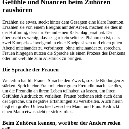
Gefühle und Nuancen beim Zuhören
raushören
Erzählen sie etwas, steckt hinter dem Gesagten eine klare Intention.
Erzählen sie von einem Ereignis auf der Arbeit, machen sie dies in
der Hoffnung, dass ihr Freund einen Ratschlag parat hat. Da
überrascht es wenig, dass es gar kein seltenes Phänomen ist, dass
zwei Kumpels schweigend in einer Kneipe sitzen und einen guten
Abend miteinander zu verbringen, ohne miteinander zu sprechen.
Frauen hingegen nutzen die Sprache als einen Prozess des Denkens
oder um Gefühle zum Ausdruck zu bringen.
Die Sprache der Frauen
Weiterhin hat für Frauen Sprache den Zweck, soziale Bindungen zu
stärken. Spricht eine Frau mit einer guten Freundin macht sie dies,
um die Freundin an ihrem Leben teilhaben zu lassen, um ihren
Gefühlen Ausdruck zu verleihen. Frauen bedienen sich auch dann
der Sprache, um negative Erfahrungen zu verarbeiten. Auch hierin
liegt ein großer Unterschied zwischen Mann und Frau. Bedrückt
einen Mann etwas zieht er sich zurück.
Beim Zuhören kennen, worüber der Andere reden