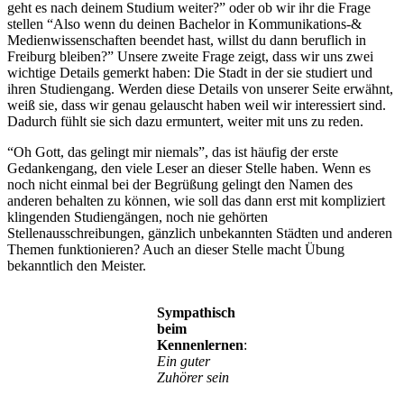
geht es nach deinem Studium weiter?” oder ob wir ihr die Frage
stellen “Also wenn du deinen Bachelor in Kommunikations-&
Medienwissenschaften beendet hast, willst du dann beruflich in
Freiburg bleiben?” Unsere zweite Frage zeigt, dass wir uns zwei
wichtige Details gemerkt haben: Die Stadt in der sie studiert und
ihren Studiengang. Werden diese Details von unserer Seite erwähnt,
weiß sie, dass wir genau gelauscht haben weil wir interessiert sind.
Dadurch fühlt sie sich dazu ermuntert, weiter mit uns zu reden.
“Oh Gott, das gelingt mir niemals”, das ist häufig der erste
Gedankengang, den viele Leser an dieser Stelle haben. Wenn es
noch nicht einmal bei der Begrüßung gelingt den Namen des
anderen behalten zu können, wie soll das dann erst mit kompliziert
klingenden Studiengängen, noch nie gehörten
Stellenausschreibungen, gänzlich unbekannten Städten und anderen
Themen funktionieren? Auch an dieser Stelle macht Übung
bekanntlich den Meister.
Sympathisch
beim
Kennenlernen
:
Ein guter
Zuhörer sein