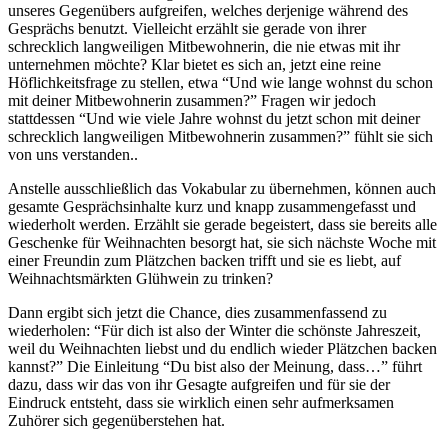
unseres Gegenübers aufgreifen, welches derjenige während des
Gesprächs benutzt. Vielleicht erzählt sie gerade von ihrer
schrecklich langweiligen Mitbewohnerin, die nie etwas mit ihr
unternehmen möchte? Klar bietet es sich an, jetzt eine reine
Höflichkeitsfrage zu stellen, etwa “Und wie lange wohnst du schon
mit deiner Mitbewohnerin zusammen?” Fragen wir jedoch
stattdessen “Und wie viele Jahre wohnst du jetzt schon mit deiner
schrecklich langweiligen Mitbewohnerin zusammen?” fühlt sie sich
von uns verstanden..
Anstelle ausschließlich das Vokabular zu übernehmen, können auch
gesamte Gesprächsinhalte kurz und knapp zusammengefasst und
wiederholt werden. Erzählt sie gerade begeistert, dass sie bereits alle
Geschenke für Weihnachten besorgt hat, sie sich nächste Woche mit
einer Freundin zum Plätzchen backen trifft und sie es liebt, auf
Weihnachtsmärkten Glühwein zu trinken?
Dann ergibt sich jetzt die Chance, dies zusammenfassend zu
wiederholen: “Für dich ist also der Winter die schönste Jahreszeit,
weil du Weihnachten liebst und du endlich wieder Plätzchen backen
kannst?” Die Einleitung “Du bist also der Meinung, dass…” führt
dazu, dass wir das von ihr Gesagte aufgreifen und für sie der
Eindruck entsteht, dass sie wirklich einen sehr aufmerksamen
Zuhörer sich gegenüberstehen hat.