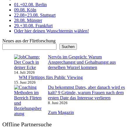
01.+02.08. Berlin
09.08. Köln
22.08+23.08. Stuttgart
28.08. Münster
29.+30.08. Frankfurt
Oder hier deinen Wunschtermin wählen!
Neues aus der Flirtforschung
Suchen
Nervös im Gespräch: Warum
Ansprechangst und Gehaltsangst aus
derselben Wurzel kommen
14. Juli 2026
WM Flirttipps fürs Public Viewing
15. Juni 2026
Du bekommst Dates, aber danach wird es
kalt? 9 Gründe, warum Frauen nach dem
ersten Date das Interesse verlieren
8. Juni 2026
Zum Magazin
Offline Partnersuche