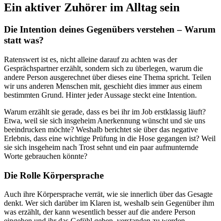
Ein aktiver Zuhörer im Alltag sein
Die Intention deines Gegenübers verstehen – Warum
statt was?
Ratenswert ist es, nicht alleine darauf zu achten was der
Gesprächspartner erzählt, sondern sich zu überlegen, warum die
andere Person ausgerechnet über dieses eine Thema spricht. Teilen
wir uns anderen Menschen mit, geschieht dies immer aus einem
bestimmten Grund. Hinter jeder Aussage steckt eine Intention.
Warum erzählt sie gerade, dass es bei ihr im Job erstklassig läuft?
Etwa, weil sie sich insgeheim Anerkennung wünscht und sie uns
beeindrucken möchte? Weshalb berichtet sie über das negative
Erlebnis, dass eine wichtige Prüfung in die Hose gegangen ist? Weil
sie sich insgeheim nach Trost sehnt und ein paar aufmunternde
Worte gebrauchen könnte?
Die Rolle Körpersprache
Auch ihre Körpersprache verrät, wie sie innerlich über das Gesagte
denkt. Wer sich darüber im Klaren ist, weshalb sein Gegenüber ihm
was erzählt, der kann wesentlich besser auf die andere Person
eingehen und ihr das Gefühl geben, verstanden zu werden.