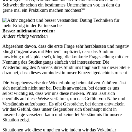
Schwebt dir schon ein bestimmtes Unternehmen vor, in dem du
gerne mal ein Praktikum machen möchtest?”
Besser miteinander reden:
Andere richtig verstehen
Abgesehen davon, dass die erste Frage sehr herablassen und negativ
klingt (“irgendwas mit Medien” impliziert, dass das Studium
unwichtig und lapidar sei), klingt die konkrete Fragestellung mit der
Nennung des Studiengangs einfach viel interessierter. Die
Wiederholung des Namens ihres Studiums trägt auch an dieser Stelle
dazu bei, dass dieses zumindest in unser Kurzzeitgedächtnis rutscht.
Die Vorgehensweise der Wiederholung beim aktiven Zuhören lässt
sich natürlich nicht nur bei Details anwenden, bei denen es uns
selbst wichtig ist, dass wir uns diese merken. Prima lässt sich
ebenfalls auf diese Weise verfahren, um das Gefühl von Nähe und
Verständnis aufzubauen. Es gibt Gespräche, bei denen entwickeln
wir das Gefühl, dass unser Gegenüber sich überhaupt nicht in
unsere Lage versetzen kann und keinerlei Verständnis für unsere
Situation zeigt.
Situationen wie diese umgehen wir, indem wir das Vokabular