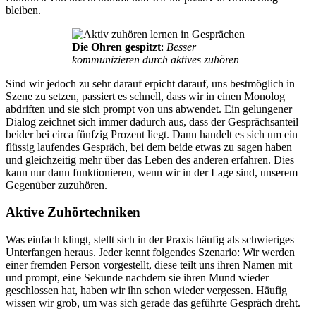
bleiben.
Die Ohren gespitzt
:
Besser
kommunizieren durch aktives zuhören
Sind wir jedoch zu sehr darauf erpicht darauf, uns bestmöglich in
Szene zu setzen, passiert es schnell, dass wir in einen Monolog
abdriften und sie sich prompt von uns abwendet. Ein gelungener
Dialog zeichnet sich immer dadurch aus, dass der Gesprächsanteil
beider bei circa fünfzig Prozent liegt. Dann handelt es sich um ein
flüssig laufendes Gespräch, bei dem beide etwas zu sagen haben
und gleichzeitig mehr über das Leben des anderen erfahren. Dies
kann nur dann funktionieren, wenn wir in der Lage sind, unserem
Gegenüber zuzuhören.
Aktive Zuhörtechniken
Was einfach klingt, stellt sich in der Praxis häufig als schwieriges
Unterfangen heraus. Jeder kennt folgendes Szenario: Wir werden
einer fremden Person vorgestellt, diese teilt uns ihren Namen mit
und prompt, eine Sekunde nachdem sie ihren Mund wieder
geschlossen hat, haben wir ihn schon wieder vergessen. Häufig
wissen wir grob, um was sich gerade das geführte Gespräch dreht.