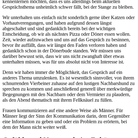
kennenlernen möchten, dass es uns allerdings beim aktuellen
Gesprächsthema unheimlich schwer fällt, bei der Stange zu bleiben.
Wir unterhalten uns einfach nicht sonderlich gerne über Katzen oder
Vorhautverengungen, und haben aufgrund dessen längst
abgeschaltet und sind gedanklich bereits bei der wichtigen
Entscheidung, ob wir als nächstes Pizza oder Döner essen wollen.
Zeit, wieder aufzuwachen und uns auf das Gespräch zu besinnen,
bevor ihr auffällt, dass wir längst den Faden verloren haben und
gedanklich schon in der Dönerbude standen. Wir müssen uns
darüber bewusst sein, dass wir uns nicht zwanghaft über etwas
unterhalten müssen, was für uns absolut nicht von Interesse ist.
Denn wir haben immer die Möglichkeit, das Gespräch auf ein
anderes Thema umzulenken. Es ist wesentlich sinnvoller, von ihrem
schnurrenden Vierbeiner zuhause auf den lustigen Nachbarshund zu
sprechen zu kommen und anschließend generell über merkwürdige
Begegnungen mit den Nachbarn oder dem Vermieter zu plaudern,
als den Abend thematisch mit ihrem Fellknäuel zu füllen.
Frauen kommunizieren auf eine andere Weise als Männer. Für
Männer liegt der Sinn der Kommunikation darin, dem Gegenüber
eine Information zu geben und oder ein Problem zu erörtern, bei
dem der Mann nicht weiter weiß.