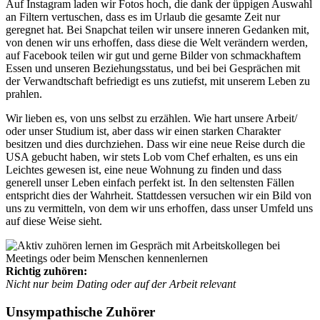
Auf Instagram laden wir Fotos hoch, die dank der üppigen Auswahl
an Filtern vertuschen, dass es im Urlaub die gesamte Zeit nur
geregnet hat. Bei Snapchat teilen wir unsere inneren Gedanken mit,
von denen wir uns erhoffen, dass diese die Welt verändern werden,
auf Facebook teilen wir gut und gerne Bilder von schmackhaftem
Essen und unseren Beziehungsstatus, und bei bei Gesprächen mit
der Verwandtschaft befriedigt es uns zutiefst, mit unserem Leben zu
prahlen.
Wir lieben es, von uns selbst zu erzählen. Wie hart unsere Arbeit/
oder unser Studium ist, aber dass wir einen starken Charakter
besitzen und dies durchziehen. Dass wir eine neue Reise durch die
USA gebucht haben, wir stets Lob vom Chef erhalten, es uns ein
Leichtes gewesen ist, eine neue Wohnung zu finden und dass
generell unser Leben einfach perfekt ist. In den seltensten Fällen
entspricht dies der Wahrheit. Stattdessen versuchen wir ein Bild von
uns zu vermitteln, von dem wir uns erhoffen, dass unser Umfeld uns
auf diese Weise sieht.
Richtig zuhören:
Nicht nur beim Dating oder auf der Arbeit relevant
Unsympathische Zuhörer