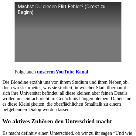
Machst DU diesen Flirt Fehler? (Direkt zu
Beginn)
Folge auch
unserem YouTube Kanal
Die Blondine erzählt uns von ihrem Studium und ihren Nebenjob,
doch wo sie arbeitet, was sie studiert, in welcher Stadt überhaupt
sich ihre Universität befindet, all diese kleinen aber feinen Details
wollen uns einfach nicht im Gedächtnis hängen bleiben. Dabei sind
es diese Kleinigkeiten, die oberflächlichen Smalltalk zu einem
tiefgehenden Dialog werden lassen.
Wo aktives Zuhören den Unterschied macht
Es macht definitiv einen Unterschied, ob wir zu ihr sagen “Und wie