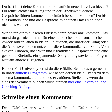
Du hast Lust deine Kommunikation auf ein neues Level zu hieven?
Du willst leichter im Alltag und in der Arbeitswelt lockere
Gespräche führen kommen, die einfach besser ankommen? Du bist
auf Partnersuche und die Gespräche mit deinen Dates sind noch
nicht das wahre?
Wir helfen dir mit unseren Flirtseminaren besser anzukommen. Das
musst du gar nicht immer für einen erotischen oder romantischen
Zweck nutzen, auch in vielen Situationen, die unser der Alltag oder
die Arbeitswelt bieten nutzen dir diese kommunikativen Skills: Vom
aktiven Zuhören, über Witz und Kreativität in Gesprächen und eine
gekonnte Rhetorik, ein spannendes Storytellung sowie den nötigen
Mut auf andere zuzugehen.
Bei der Flirt University lernst du diese Skills. Schau dazu gerne mal
in unser
aktuelles Programm
, wir haben derzeit viele Events zu dem
Thema kommunizieren und besser zuhören. Stelle uns, wenn du
eines der Seminare buchen willst, einfach
hier eine unverbindliche
Coaching-Anfrage
.
Schreibe einen Kommentar
Deine E-Mail-Adresse wird nicht veröffentlicht.
Erforderliche