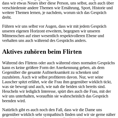
dass wir etwas Neues über diese Person, uns selbst, auch auch über
verschiedenste andere Themen wie Ernährung, Sport, Historie und
weitere Themen lernen, je nachdem, worum sich das Gespräch
dreht.
Führen wir uns selbst vor Augen, dass wir mit jedem Gespräch
unseren eigenen Horizont erweitern, begegnen wir unseren
Mitmenschen auf einer wesentlich respektvolleren Ebene und
verhalten uns auch während des Gesprächs anders.
Aktives zuhören beim Flirten
Während des Flirtens oder auch während eines normalen Gesprächs
kann es keine größere Form der Anerkennung geben, als dem
Gegenüber die gesamte Aufmerksamkeit zu schenken und
zuzuhören. Auch wir selbst profitieren davon. Nur, wer seine
Lauscher spitzt erfährt, wie die Frau ihm gegenüber wirklich tickt,
was sie bewegt und auch, wie nah die beiden sich bereits sind.
Heucheln wir lediglich Interesse, spürt dies auch die Frau, mit der
wir uns unterhalten, woraufhin sie wahrscheinlich das Gespräch
beenden wird.
Natürlich gibt es auch noch den Fall, dass wir die Dame uns
gegenüber wirklich sehr sympathisch finden und wir sie gerne näher