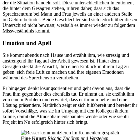
der die Situation händeln soll. Diese unterschiedlichen Intentionen,
die hinter dem Gesagten stehen, rühren daher, dass sich das
Sprachzentrum bei Mann und Frau jeweils an einer anderen Stelle
im Gehirn befindet. Beide Geschlechter sind sich jedoch über diesen
Unterschied nicht bewusst, weshalb es immer wieder zu folgendem
Missverständnis kommt.
Emotion und Apell
Sie kommt abends nach Hause und erzählt ihm, wie stressig und
anstrengend ihr Tag auf der Arbeit gewesen ist. Hinter dem
Gesagten steckt die Absicht, ihm einen Einblick in ihrem Tag zu
geben, sich freie Luft zu machen und ihre eigenen Emotionen
während des Sprechens zu verarbeiten.
Er hingegen denkt lösungsorientiert und geht davon aus, dass die
Frau ihm gegenüber dies ebenfalls tut. Er nimmt an, sie erzählt ihm
von einem Problem und erwartet, dass er ihr nun helfe und eine
Lösung präsentiere. Natürlich zeigt er sich hilfsbereit und bereitet ihr
sofort Vorschläge, was sie im Umgang mit den Kollegen ändern
könne, damit die Atmosphäre entspannter werde oder wie sie ihr
Projekt im Nu erfolgreich hinter sich bringt.
Eine Kunst:
Richtig Zuhören und Verstehen