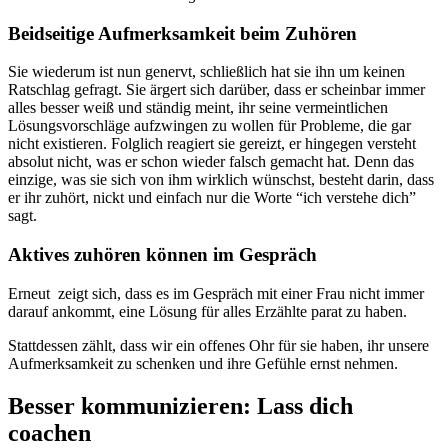
Beidseitige Aufmerksamkeit beim Zuhören
Sie wiederum ist nun genervt, schließlich hat sie ihn um keinen
Ratschlag gefragt. Sie ärgert sich darüber, dass er scheinbar immer
alles besser weiß und ständig meint, ihr seine vermeintlichen
Lösungsvorschläge aufzwingen zu wollen für Probleme, die gar
nicht existieren. Folglich reagiert sie gereizt, er hingegen versteht
absolut nicht, was er schon wieder falsch gemacht hat. Denn das
einzige, was sie sich von ihm wirklich wünschst, besteht darin, dass
er ihr zuhört, nickt und einfach nur die Worte “ich verstehe dich”
sagt.
Aktives zuhören können im Gespräch
Erneut zeigt sich, dass es im Gespräch mit einer Frau nicht immer
darauf ankommt, eine Lösung für alles Erzählte parat zu haben.
Stattdessen zählt, dass wir ein offenes Ohr für sie haben, ihr unsere
Aufmerksamkeit zu schenken und ihre Gefühle ernst nehmen.
Besser kommunizieren: Lass dich
coachen