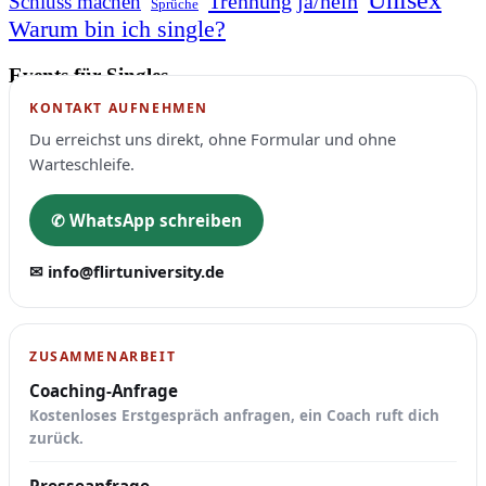
Unisex
Trennung ja/nein
Schluss machen
Sprüche
Warum bin ich single?
Events für Singles
KONTAKT AUFNEHMEN
Du erreichst uns direkt, ohne Formular und ohne
Warteschleife.
✆ WhatsApp schreiben
✉ info@flirtuniversity.de
ZUSAMMENARBEIT
Coaching-Anfrage
Kostenloses Erstgespräch anfragen, ein Coach ruft dich
zurück.
Presseanfrage