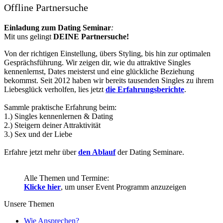
Offline Partnersuche
Einladung zum Dating Seminar
:
Mit uns gelingt
DEINE Partnersuche!
Von der richtigen Einstellung, übers Styling, bis hin zur optimalen
Gesprächsführung. Wir zeigen dir, wie du attraktive Singles
kennenlernst, Dates meisterst und eine glückliche Beziehung
bekommst. Seit 2012 haben wir bereits tausenden Singles zu ihrem
Liebesglück verholfen, lies jetzt
die Erfahrungsberichte
.
Sammle praktische Erfahrung beim:
1.) Singles kennenlernen & Dating
2.) Steigern deiner Attraktivität
3.) Sex und der Liebe
Erfahre jetzt mehr über
den Ablauf
der Dating Seminare.
Alle Themen und Termine:
Klicke hier
, um unser Event Programm anzuzeigen
Unsere Themen
Wie Ansprechen?