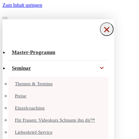
Zum Inhalt springen
Navigationsmenü
Navigationsmenü
Master-Programm
Seminar
Themen & Termine
Preise
Einzelcoaching
Für Frauen: Videokurs Schnapp ihn dir™
Liebesbrief-Service