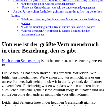
Du überlegst, ob du Untreue verzeihen kannst?
Findet die Gründe heraus, weshalb der andere fremdgegangen ist
An der Partnerschaft festhalten geht nur, wenn du aufrichtig verzeihen
kannst
Macht euch bewusst, dass immer zwei Menschen zu einer Beziehung
gehören
Halte die Beziehung nicht aufrecht, nur um den Schein zu wahren
Untreue verzeihen? Hier findest du weitere Beiträge, die dich
interessieren könnten:
Untreue ist der größte Vertrauensbruch
in einer Beziehung, den es gibt
Nach einem Seitensprung
ist nichts mehr so, wie es zuvor gewesen
ist.
Die Beziehung hat einen starken Riss erfahren. Wir leiden. Wir
fühlen uns innerlich leer. Wir weinen und wissen nicht, wie es um
unsere Partnerschaft steht und ob wir in der Lage sind, dem Partner
zu verzeihen. Gleichzeitig wissen wir, dass wir den anderen über
alles lieben, uns eine gemeinsame Zukunft vorgestellt hatten und uns
ein Leben ohne den anderen nicht mehr vorstellen können.
Leider sind Seitensprünge in der heutigen Gesellschaft nicht so