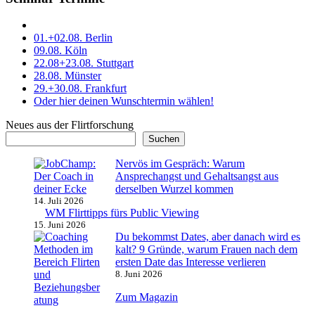
01.+02.08. Berlin
09.08. Köln
22.08+23.08. Stuttgart
28.08. Münster
29.+30.08. Frankfurt
Oder hier deinen Wunschtermin wählen!
Neues aus der Flirtforschung
Suchen
Nervös im Gespräch: Warum
Ansprechangst und Gehaltsangst aus
derselben Wurzel kommen
14. Juli 2026
WM Flirttipps fürs Public Viewing
15. Juni 2026
Du bekommst Dates, aber danach wird es
kalt? 9 Gründe, warum Frauen nach dem
ersten Date das Interesse verlieren
8. Juni 2026
Zum Magazin