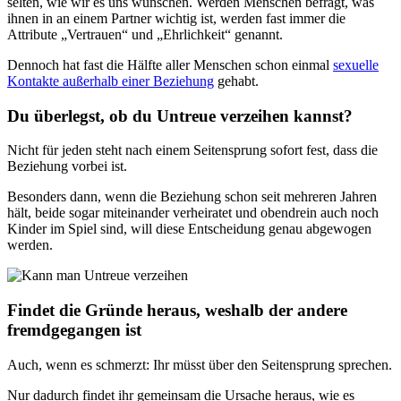
selten, wie wir es uns wünschen. Werden Menschen befragt, was
ihnen in an einem Partner wichtig ist, werden fast immer die
Attribute „Vertrauen“ und „Ehrlichkeit“ genannt.
Dennoch hat fast die Hälfte aller Menschen schon einmal
sexuelle
Kontakte außerhalb einer Beziehung
gehabt.
Du überlegst, ob du Untreue verzeihen kannst?
Nicht für jeden steht nach einem Seitensprung sofort fest, dass die
Beziehung vorbei ist.
Besonders dann, wenn die Beziehung schon seit mehreren Jahren
hält, beide sogar miteinander verheiratet und obendrein auch noch
Kinder im Spiel sind, will diese Entscheidung genau abgewogen
werden.
Findet die Gründe heraus, weshalb der andere
fremdgegangen ist
Auch, wenn es schmerzt: Ihr müsst über den Seitensprung sprechen.
Nur dadurch findet ihr gemeinsam die Ursache heraus, wie es