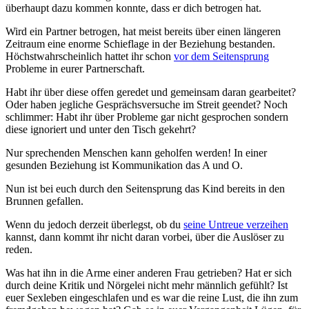
überhaupt dazu kommen konnte, dass er dich betrogen hat.
Wird ein Partner betrogen, hat meist bereits über einen längeren
Zeitraum eine enorme Schieflage in der Beziehung bestanden.
Höchstwahrscheinlich hattet ihr schon
vor dem Seitensprung
Probleme in eurer Partnerschaft.
Habt ihr über diese offen geredet und gemeinsam daran gearbeitet?
Oder haben jegliche Gesprächsversuche im Streit geendet? Noch
schlimmer: Habt ihr über Probleme gar nicht gesprochen sondern
diese ignoriert und unter den Tisch gekehrt?
Nur sprechenden Menschen kann geholfen werden! In einer
gesunden Beziehung ist Kommunikation das A und O.
Nun ist bei euch durch den Seitensprung das Kind bereits in den
Brunnen gefallen.
Wenn du jedoch derzeit überlegst, ob du
seine Untreue verzeihen
kannst, dann kommt ihr nicht daran vorbei, über die Auslöser zu
reden.
Was hat ihn in die Arme einer anderen Frau getrieben? Hat er sich
durch deine Kritik und Nörgelei nicht mehr männlich gefühlt? Ist
euer Sexleben eingeschlafen und es war die reine Lust, die ihn zum