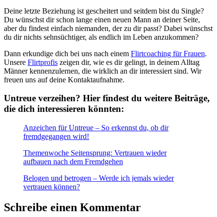
Deine letzte Beziehung ist gescheitert und seitdem bist du Single?
Du wünschst dir schon lange einen neuen Mann an deiner Seite,
aber du findest einfach niemanden, der zu dir passt? Dabei wünschst
du dir nichts sehnsüchtiger, als endlich im Leben anzukommen?
Dann erkundige dich bei uns nach einem
Flirtcoaching für Frauen
.
Unsere
Flirtprofis
zeigen dir, wie es dir gelingt, in deinem Alltag
Männer kennenzulernen, die wirklich an dir interessiert sind. Wir
freuen uns auf deine Kontaktaufnahme.
Untreue verzeihen? Hier findest du weitere Beiträge,
die dich interessieren könnten:
Anzeichen für Untreue – So erkennst du, ob dir
fremdgegangen wird!
Themenwoche Seitensprung: Vertrauen wieder
aufbauen nach dem Fremdgehen
Belogen und betrogen – Werde ich jemals wieder
vertrauen können?
Schreibe einen Kommentar