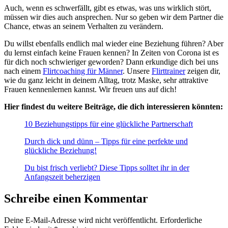
Auch, wenn es schwerfällt, gibt es etwas, was uns wirklich stört,
müssen wir dies auch ansprechen. Nur so geben wir dem Partner die
Chance, etwas an seinem Verhalten zu verändern.
Du willst ebenfalls endlich mal wieder eine Beziehung führen? Aber
du lernst einfach keine Frauen kennen? In Zeiten von Corona ist es
für dich noch schwieriger geworden? Dann erkundige dich bei uns
nach einem
Flirtcoaching für Männer
. Unsere
Flirttrainer
zeigen dir,
wie du ganz leicht in deinem Alltag, trotz Maske, sehr attraktive
Frauen kennenlernen kannst. Wir freuen uns auf dich!
Hier findest du weitere Beiträge, die dich interessieren könnten:
10 Beziehungstipps für eine glückliche Partnerschaft
Durch dick und dünn – Tipps für eine perfekte und
glückliche Beziehung!
Du bist frisch verliebt? Diese Tipps solltet ihr in der
Anfangszeit beherzigen
Schreibe einen Kommentar
Deine E-Mail-Adresse wird nicht veröffentlicht.
Erforderliche