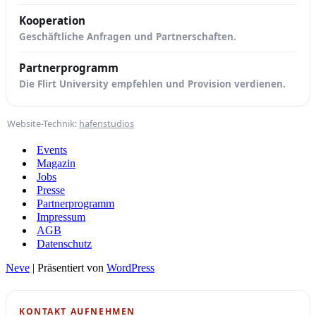
Kooperation
Geschäftliche Anfragen und Partnerschaften.
Partnerprogramm
Die Flirt University empfehlen und Provision verdienen.
Website-Technik:
hafenstudios
Events
Magazin
Jobs
Presse
Partnerprogramm
Impressum
AGB
Datenschutz
Neve
| Präsentiert von
WordPress
KONTAKT AUFNEHMEN