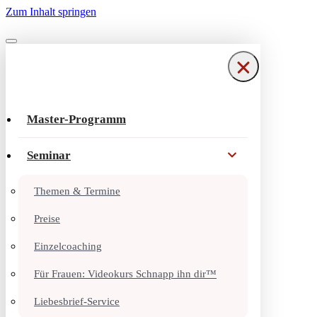
Zum Inhalt springen
Navigationsmenü
Navigationsmenü
Master-Programm
Seminar
Themen & Termine
Preise
Einzelcoaching
Für Frauen: Videokurs Schnapp ihn dir™
Liebesbrief-Service