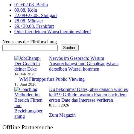
01.+02.08. Berlin
09.08. Köln
22.08+23.08. Stuttgart
28.08. Münster
29.+30.08. Frankfurt
Oder hier deinen Wunschtermin wählen!
Neues aus der Flirtforschung
Suchen
Nervös im Gespräch: Warum
Ansprechangst und Gehaltsangst aus
derselben Wurzel kommen
14. Juli 2026
WM Flirttipps fürs Public Viewing
15. Juni 2026
Du bekommst Dates, aber danach wird es
kalt? 9 Gründe, warum Frauen nach dem
ersten Date das Interesse verlieren
8. Juni 2026
Zum Magazin
Offline Partnersuche