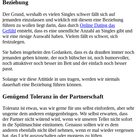
Beziehung
Der Grund, weshalb es vielen Singles schwer fällt sich auf
jemanden einzulassen und wirklich mit diesem eine Beziehung
führen zu wollen liegt darin, dass durch
Online Dating das
Gefühl
entsteht, dass es eine unendliche Anzahl an Singles gibt und
wir eine riesige Auswahl haben. Vielem fällt es schwer, sich
festzulegen.
Sie haben insgeheim den Gedanken, dass es da draußen immer noch
jemanden geben könnte, der noch hübscher ist, noch humorvoller,
noch attraktiver noch besser im Bett und der einfach noch besser
passt.
Solange wir diese Attitüde in uns tragen, werden wir niemals
dauerhaft eine Beziehung führen können.
Genügend Toleranz in der Partnerschaft
Toleranz ist etwas, was wir gerne für uns selbst einfordern, aber sehr
ungerne dem anderen entgegenbringen. Wir selbst erwarten, dass
der Partner nicht wütend wird, wenn wir unseren Teller nicht sofort
in die Spülmaschine einräumen. Genauso sollten wir es dem
anderen ebenfalls nicht übel nehmen, wenn er mal wieder vergessen
hat, das Licht auszuschalten oder morgens zu lüften.