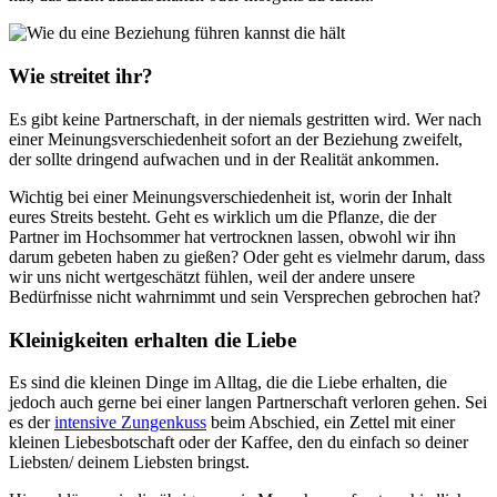
Wie streitet ihr?
Es gibt keine Partnerschaft, in der niemals gestritten wird. Wer nach
einer Meinungsverschiedenheit sofort an der Beziehung zweifelt,
der sollte dringend aufwachen und in der Realität ankommen.
Wichtig bei einer Meinungsverschiedenheit ist, worin der Inhalt
eures Streits besteht. Geht es wirklich um die Pflanze, die der
Partner im Hochsommer hat vertrocknen lassen, obwohl wir ihn
darum gebeten haben zu gießen? Oder geht es vielmehr darum, dass
wir uns nicht wertgeschätzt fühlen, weil der andere unsere
Bedürfnisse nicht wahrnimmt und sein Versprechen gebrochen hat?
Kleinigkeiten erhalten die Liebe
Es sind die kleinen Dinge im Alltag, die die Liebe erhalten, die
jedoch auch gerne bei einer langen Partnerschaft verloren gehen. Sei
es der
intensive Zungenkuss
beim Abschied, ein Zettel mit einer
kleinen Liebesbotschaft oder der Kaffee, den du einfach so deiner
Liebsten/ deinem Liebsten bringst.