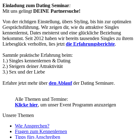
Einladung zum Dating Seminar
:
Mit uns gelingt
DEINE Partnersuche!
Von der richtigen Einstellung, übers Styling, bis hin zur optimalen
Gesprächsführung. Wir zeigen dir, wie du attraktive Singles
kennenlernst, Dates meisterst und eine glückliche Beziehung
bekommst. Seit 2012 haben wir bereits tausenden Singles zu ihrem
Liebesglück verholfen, lies jetzt
die Erfahrungsberichte
.
Sammle praktische Erfahrung beim:
1.) Singles kennenlernen & Dating
2.) Steigern deiner Attraktivität
3.) Sex und der Liebe
Erfahre jetzt mehr über
den Ablauf
der Dating Seminare.
Alle Themen und Termine:
Klicke hier
, um unser Event Programm anzuzeigen
Unsere Themen
Wie Ansprechen?
Fragen zum Kennenlernen
Tipps fürs Anschreiben