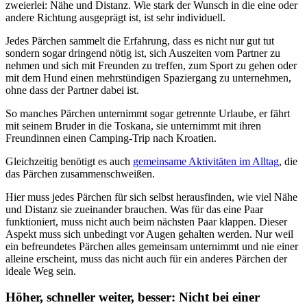
zweierlei: Nähe und Distanz. Wie stark der Wunsch in die eine oder
andere Richtung ausgeprägt ist, ist sehr individuell.
Jedes Pärchen sammelt die Erfahrung, dass es nicht nur gut tut
sondern sogar dringend nötig ist, sich Auszeiten vom Partner zu
nehmen und sich mit Freunden zu treffen, zum Sport zu gehen oder
mit dem Hund einen mehrstündigen Spaziergang zu unternehmen,
ohne dass der Partner dabei ist.
So manches Pärchen unternimmt sogar getrennte Urlaube, er fährt
mit seinem Bruder in die Toskana, sie unternimmt mit ihren
Freundinnen einen Camping-Trip nach Kroatien.
Gleichzeitig benötigt es auch
gemeinsame Aktivitäten im Alltag
, die
das Pärchen zusammenschweißen.
Hier muss jedes Pärchen für sich selbst herausfinden, wie viel Nähe
und Distanz sie zueinander brauchen. Was für das eine Paar
funktioniert, muss nicht auch beim nächsten Paar klappen. Dieser
Aspekt muss sich unbedingt vor Augen gehalten werden. Nur weil
ein befreundetes Pärchen alles gemeinsam unternimmt und nie einer
alleine erscheint, muss das nicht auch für ein anderes Pärchen der
ideale Weg sein.
Höher, schneller weiter, besser: Nicht bei einer