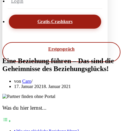
Login
Gratis-Crashkurs
Erstgespräch
Eine Beziehung führen – Das sind die
Geheimnisse des Beziehungsglücks!
von
Caro
17. Januar 2021
8. Januar 2021
Was du hier lernst...
Wie eine glückliche Beziehung führen?