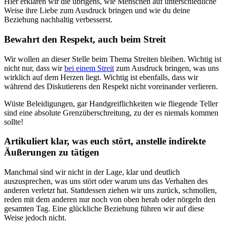
Hier erklären wir die übrigens, wie Menschen auf unterschiedliche
Weise ihre Liebe zum Ausdruck bringen und wie du deine
Beziehung nachhaltig verbesserst.
Bewahrt den Respekt, auch beim Streit
Wir wollen an dieser Stelle beim Thema Streiten bleiben. Wichtig ist
nicht nur, dass wir
bei einem Streit
zum Ausdruck bringen, was uns
wirklich auf dem Herzen liegt. Wichtig ist ebenfalls, dass wir
während des Diskutierens den Respekt nicht voreinander verlieren.
Wüste Beleidigungen, gar Handgreiflichkeiten wie fliegende Teller
sind eine absolute Grenzüberschreitung, zu der es niemals kommen
sollte!
Artikuliert klar, was euch stört, anstelle indirekte
Äußerungen zu tätigen
Manchmal sind wir nicht in der Lage, klar und deutlich
auszusprechen, was uns stört oder warum uns das Verhalten des
anderen verletzt hat. Stattdessen ziehen wir uns zurück, schmollen,
reden mit dem anderen nur noch von oben herab oder nörgeln den
gesamten Tag. Eine glückliche Beziehung führen wir auf diese
Weise jedoch nicht.