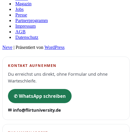
Magazin
Jobs
Presse
Partnerprogramm
Impressum
AGB
Datenschutz
Neve
| Präsentiert von
WordPress
KONTAKT AUFNEHMEN
Du erreichst uns direkt, ohne Formular und ohne
Warteschleife.
✆ WhatsApp schreiben
✉ info@flirtuniversity.de