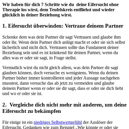
Wir haben für dich 7 Schritte wie du deine Eifersucht ohne
Therapie los wirst, dem Teufelskreis entfliehst und wieder
glücklich in deiner Beziehung wirst.
1. Eifersucht überwinden: Vertraue deinem Partner
Schenke dem was dein Partner dir sagt Vertrauen und glaube ihm
oder ihr. Wenn dein Partner dich anlügt macht er oder sie sich selbst
lächerlich und nicht dich. Vertrauen sollte das Fundament deiner
Beziehung sein und es ist kränkend für deinen Partner, wenn du
alles was er oder sie sagt, in Frage stellst.
Vermutlich wirst du nicht gleich allem, was dein Partner dir sagt
glauben können, doch versuche es wenigstens. Wenn du deinen
Partner bisher immer kontrollieren und jeder Aussage nachgehen
musstest, dann versuche das ab jetzt zu vermeiden und glaube
deinem Partner wenn er oder sie dir sagt, dass er oder sie dich liebt
und wo er oder sie ist.
2. Vergleiche dich nicht mehr mit anderen, um deine
Eifersucht zu bekämpfen
Für einige ist ein
niedriges Selbstwertgefühl
der Auslöser der
Eifersucht. Gedanken wie zum Beispiel „Wie könnte er oder sie