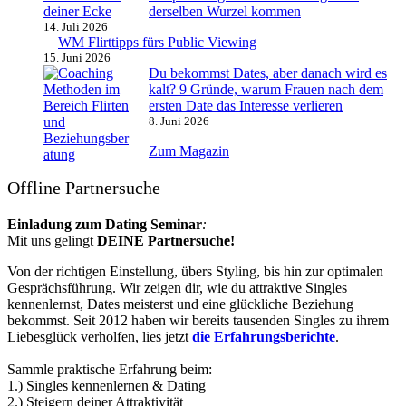
derselben Wurzel kommen
14. Juli 2026
WM Flirttipps fürs Public Viewing
15. Juni 2026
Du bekommst Dates, aber danach wird es
kalt? 9 Gründe, warum Frauen nach dem
ersten Date das Interesse verlieren
8. Juni 2026
Zum Magazin
Offline Partnersuche
Einladung zum Dating Seminar
:
Mit uns gelingt
DEINE Partnersuche!
Von der richtigen Einstellung, übers Styling, bis hin zur optimalen
Gesprächsführung. Wir zeigen dir, wie du attraktive Singles
kennenlernst, Dates meisterst und eine glückliche Beziehung
bekommst. Seit 2012 haben wir bereits tausenden Singles zu ihrem
Liebesglück verholfen, lies jetzt
die Erfahrungsberichte
.
Sammle praktische Erfahrung beim:
1.) Singles kennenlernen & Dating
2.) Steigern deiner Attraktivität