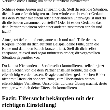
Versuche diese Übung um deine Eifersucht loszuwerden:
Schließe deine Augen und entspann dich. Stell dir jetzt die Situation,
die dich am eifersüchtigsten machen würde vor. Ist es der Gedanke
das dein Partner mit einem oder einer anderen unterwegs ist und du
dir die beiden zusammen vorstellst? Oder ist es der Gedanke das
dein Partner mit einem oder einer anderen zusammen spricht und
lacht?
Atme jetzt tief ein und entspanne nach und nach Teile deines
Körpers, indem du dich auf zum Beispiel deine Füße, dann die
Beine und dann den Bauch konzentrierst. Stell dir dich selbst
entspannt, relaxed und sogar uninteressiert der, dir vorgestellten
Situation gegenüber vor.
Du kannst Niemanden außer dir selbst kontrollieren, stelle dir jetzt
all die Sachen vor, die dein Partner anstellen könnte, die dich
eifersüchtig werden lassen. Reagiere auf diese gedanklichen Bilder
nicht mit Eifersucht sondern Ruhe, zum Überwinden deines
eifersüchtiges Verhaltens. Umso öfter du diese Übung machst, desto
weniger wird dich deine Eifersucht kontrollieren.
Fazit: Eifersucht bekämpfen mit der
richtigen Einstellung!