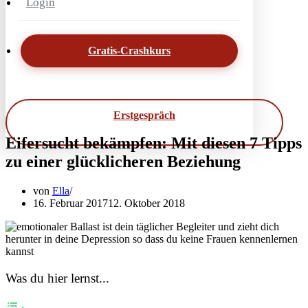
Login
Gratis-Crashkurs
Erstgespräch
Eifersucht bekämpfen: Mit diesen 7 Tipps
zu einer glücklicheren Beziehung
von
Ella
16. Februar 2017
12. Oktober 2018
Was du hier lernst...