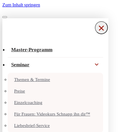
Zum Inhalt springen
Navigationsmenü
Navigationsmenü
Master-Programm
Seminar
Themen & Termine
Preise
Einzelcoaching
Für Frauen: Videokurs Schnapp ihn dir™
Liebesbrief-Service