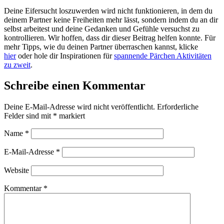
Deine Eifersucht loszuwerden wird nicht funktionieren, in dem du
deinem Partner keine Freiheiten mehr lässt, sondern indem du an dir
selbst arbeitest und deine Gedanken und Gefühle versuchst zu
kontrollieren. Wir hoffen, dass dir dieser Beitrag helfen konnte. Für
mehr Tipps, wie du deinen Partner überraschen kannst, klicke
hier
oder hole dir Inspirationen für
spannende Pärchen Aktivitäten
zu zweit
.
Schreibe einen Kommentar
Deine E-Mail-Adresse wird nicht veröffentlicht.
Erforderliche
Felder sind mit
*
markiert
Name
*
E-Mail-Adresse
*
Website
Kommentar
*