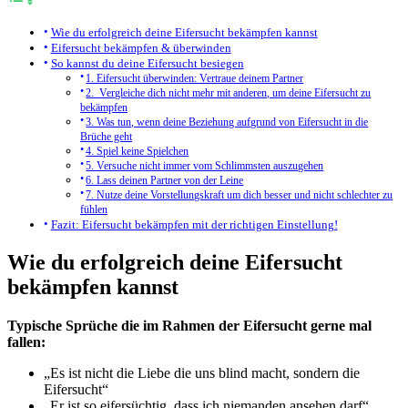
Wie du erfolgreich deine Eifersucht bekämpfen kannst
Eifersucht bekämpfen & überwinden
So kannst du deine Eifersucht besiegen
1. Eifersucht überwinden: Vertraue deinem Partner
2. Vergleiche dich nicht mehr mit anderen, um deine Eifersucht zu
bekämpfen
3. Was tun, wenn deine Beziehung aufgrund von Eifersucht in die
Brüche geht
4. Spiel keine Spielchen
5. Versuche nicht immer vom Schlimmsten auszugehen
6. Lass deinen Partner von der Leine
7. Nutze deine Vorstellungskraft um dich besser und nicht schlechter zu
fühlen
Fazit: Eifersucht bekämpfen mit der richtigen Einstellung!
Wie du erfolgreich deine Eifersucht
bekämpfen kannst
Typische Sprüche die im Rahmen der Eifersucht gerne mal
fallen:
„Es ist nicht die Liebe die uns blind macht, sondern die
Eifersucht“
„Er ist so eifersüchtig, dass ich niemanden ansehen darf“