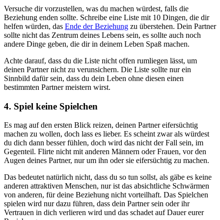
Versuche dir vorzustellen, was du machen würdest, falls die
Beziehung enden sollte. Schreibe eine Liste mit 10 Dingen, die dir
helfen würden, das
Ende der Beziehung
zu überstehen. Dein Partner
sollte nicht das Zentrum deines Lebens sein, es sollte auch noch
andere Dinge geben, die dir in deinem Leben Spaß machen.
Achte darauf, dass du die Liste nicht offen rumliegen lässt, um
deinen Partner nicht zu verunsichern. Die Liste sollte nur ein
Sinnbild dafür sein, dass du dein Leben ohne diesen einen
bestimmten Partner meistern wirst.
4. Spiel keine Spielchen
Es mag auf den ersten Blick reizen, deinen Partner eifersüchtig
machen zu wollen, doch lass es lieber. Es scheint zwar als würdest
du dich dann besser fühlen, doch wird das nicht der Fall sein, im
Gegenteil. Flirte nicht mit anderen Männern oder Frauen, vor den
Augen deines Partner, nur um ihn oder sie eifersüchtig zu machen.
Das bedeutet natürlich nicht, dass du so tun sollst, als gäbe es keine
anderen attraktiven Menschen, nur ist das absichtliche Schwärmen
von anderen, für deine Beziehung nicht vorteilhaft. Das Spielchen
spielen wird nur dazu führen, dass dein Partner sein oder ihr
Vertrauen in dich verlieren wird und das schadet auf Dauer eurer