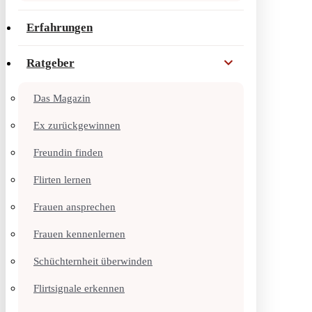
Erfahrungen
Ratgeber
Das Magazin
Ex zurückgewinnen
Freundin finden
Flirten lernen
Frauen ansprechen
Frauen kennenlernen
Schüchternheit überwinden
Flirtsignale erkennen