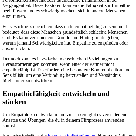
Vergangenheit. Diese Faktoren können die Fähigkeit zur Empathie
beeinflussen und es schwierig machen, sich in andere Menschen
einzufühlen.
Es ist wichtig zu beachten, dass nicht empathiefähig zu sein nicht
bedeutet, dass diese Menschen grundsätzlich schlechte Menschen
sind. Es kann verschiedene Gründe und Hintergründe geben,
warum jemand Schwierigkeiten hat, Empathie zu empfinden oder
auszudrücken.
Dennoch kann es in zwischenmenschlichen Beziehungen zu
Herausforderungen kommen, wenn einer der Partner nicht
empathiefähig ist. Es erfordert eine besondere Kommunikation und
Sensibilität, um eine Verbindung herzustellen und Verständnis
füreinander zu entwickeln.
Empathiefähigkeit entwickeln und
stärken
Um Empathie zu entwickeln und zu stärken, gibt es verschiedene
Ansätze und Übungen, die du in deinem Flirtprozess anwenden
kannst.
Ein erster Schritt ist die
bewusste Selbstreflexion
. Nimm dir Zeit, um