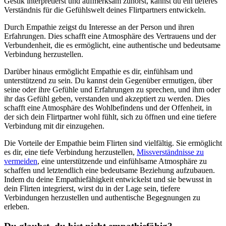
Gestik interpretierst und aufmerksam zuhörst, kannst du ein tieferes
Verständnis für die Gefühlswelt deines Flirtpartners entwickeln.
Durch Empathie zeigst du Interesse an der Person und ihren
Erfahrungen. Dies schafft eine Atmosphäre des Vertrauens und der
Verbundenheit, die es ermöglicht, eine authentische und bedeutsame
Verbindung herzustellen.
Darüber hinaus ermöglicht Empathie es dir, einfühlsam und
unterstützend zu sein. Du kannst dein Gegenüber ermutigen, über
seine oder ihre Gefühle und Erfahrungen zu sprechen, und ihm oder
ihr das Gefühl geben, verstanden und akzeptiert zu werden. Dies
schafft eine Atmosphäre des Wohlbefindens und der Offenheit, in
der sich dein Flirtpartner wohl fühlt, sich zu öffnen und eine tiefere
Verbindung mit dir einzugehen.
Die Vorteile der Empathie beim Flirten sind vielfältig. Sie ermöglicht
es dir, eine tiefe Verbindung herzustellen,
Missverständnisse zu
vermeiden
, eine unterstützende und einfühlsame Atmosphäre zu
schaffen und letztendlich eine bedeutsame Beziehung aufzubauen.
Indem du deine Empathiefähigkeit entwickelst und sie bewusst in
dein Flirten integrierst, wirst du in der Lage sein, tiefere
Verbindungen herzustellen und authentische Begegnungen zu
erleben.