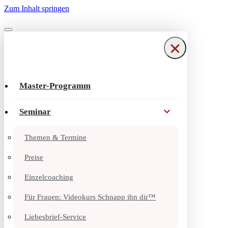
Zum Inhalt springen
Navigationsmenü
Navigationsmenü
Master-Programm
Seminar
Themen & Termine
Preise
Einzelcoaching
Für Frauen: Videokurs Schnapp ihn dir™
Liebesbrief-Service