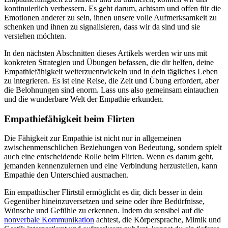
kontinuierlich verbessern. Es geht darum, achtsam und offen für die
Emotionen anderer zu sein, ihnen unsere volle Aufmerksamkeit zu
schenken und ihnen zu signalisieren, dass wir da sind und sie
verstehen möchten.
In den nächsten Abschnitten dieses Artikels werden wir uns mit
konkreten Strategien und Übungen befassen, die dir helfen, deine
Empathiefähigkeit weiterzuentwickeln und in dein tägliches Leben
zu integrieren. Es ist eine Reise, die Zeit und Übung erfordert, aber
die Belohnungen sind enorm. Lass uns also gemeinsam eintauchen
und die wunderbare Welt der Empathie erkunden.
Empathiefähigkeit beim Flirten
Die Fähigkeit zur Empathie ist nicht nur in allgemeinen
zwischenmenschlichen Beziehungen von Bedeutung, sondern spielt
auch eine entscheidende Rolle beim Flirten. Wenn es darum geht,
jemanden kennenzulernen und eine Verbindung herzustellen, kann
Empathie den Unterschied ausmachen.
Ein empathischer Flirtstil ermöglicht es dir, dich besser in dein
Gegenüber hineinzuversetzen und seine oder ihre Bedürfnisse,
Wünsche und Gefühle zu erkennen. Indem du sensibel auf die
nonverbale Kommunikation
achtest, die Körpersprache, Mimik und