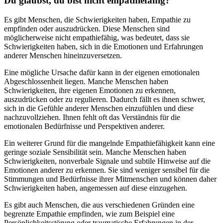
Du glaubst, du bist nicht empathiefähig?
Es gibt Menschen, die Schwierigkeiten haben, Empathie zu
empfinden oder auszudrücken. Diese Menschen sind
möglicherweise nicht empathiefähig, was bedeutet, dass sie
Schwierigkeiten haben, sich in die Emotionen und Erfahrungen
anderer Menschen hineinzuversetzen.
Eine mögliche Ursache dafür kann in der eigenen emotionalen
Abgeschlossenheit liegen. Manche Menschen haben
Schwierigkeiten, ihre eigenen Emotionen zu erkennen,
auszudrücken oder zu regulieren. Dadurch fällt es ihnen schwer,
sich in die Gefühle anderer Menschen einzufühlen und diese
nachzuvollziehen. Ihnen fehlt oft das Verständnis für die
emotionalen Bedürfnisse und Perspektiven anderer.
Ein weiterer Grund für die mangelnde Empathiefähigkeit kann eine
geringe soziale Sensibilität sein. Manche Menschen haben
Schwierigkeiten, nonverbale Signale und subtile Hinweise auf die
Emotionen anderer zu erkennen. Sie sind weniger sensibel für die
Stimmungen und Bedürfnisse ihrer Mitmenschen und können daher
Schwierigkeiten haben, angemessen auf diese einzugehen.
Es gibt auch Menschen, die aus verschiedenen Gründen eine
begrenzte Empathie empfinden, wie zum Beispiel eine
Persönlichkeitsstörung oder traumatische Erfahrungen in der