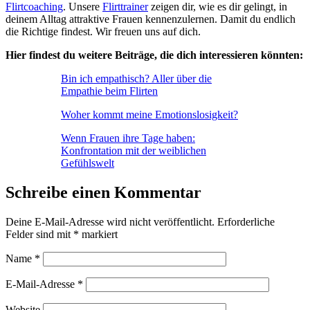
Flirtcoaching
. Unsere
Flirttrainer
zeigen dir, wie es dir gelingt, in
deinem Alltag attraktive Frauen kennenzulernen. Damit du endlich
die Richtige findest. Wir freuen uns auf dich.
Hier findest du weitere Beiträge, die dich interessieren könnten:
Bin ich empathisch? Aller über die
Empathie beim Flirten
Woher kommt meine Emotionslosigkeit?
Wenn Frauen ihre Tage haben:
Konfrontation mit der weiblichen
Gefühlswelt
Schreibe einen Kommentar
Deine E-Mail-Adresse wird nicht veröffentlicht.
Erforderliche
Felder sind mit
*
markiert
Name
*
E-Mail-Adresse
*
Website