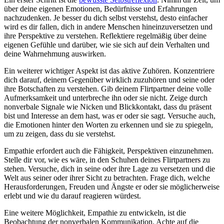
über deine eigenen Emotionen, Bedürfnisse und Erfahrungen
nachzudenken. Je besser du dich selbst verstehst, desto einfacher
wird es dir fallen, dich in andere Menschen hineinzuversetzen und
ihre Perspektive zu verstehen. Reflektiere regelmäßig über deine
eigenen Gefühle und darüber, wie sie sich auf dein Verhalten und
deine Wahrnehmung auswirken.
Ein weiterer wichtiger Aspekt ist das aktive Zuhören. Konzentriere
dich darauf, deinem Gegenüber wirklich zuzuhören und seine oder
ihre Botschaften zu verstehen. Gib deinem Flirtpartner deine volle
Aufmerksamkeit und unterbreche ihn oder sie nicht. Zeige durch
nonverbale Signale wie Nicken und Blickkontakt, dass du präsent
bist und Interesse an dem hast, was er oder sie sagt. Versuche auch,
die Emotionen hinter den Worten zu erkennen und sie zu spiegeln,
um zu zeigen, dass du sie verstehst.
Empathie erfordert auch die Fähigkeit, Perspektiven einzunehmen.
Stelle dir vor, wie es wäre, in den Schuhen deines Flirtpartners zu
stehen. Versuche, dich in seine oder ihre Lage zu versetzen und die
Welt aus seiner oder ihrer Sicht zu betrachten. Frage dich, welche
Herausforderungen, Freuden und Ängste er oder sie möglicherweise
erlebt und wie du darauf reagieren würdest.
Eine weitere Möglichkeit, Empathie zu entwickeln, ist die
Beobachtung der nonverbalen Kommunikation. Achte auf die