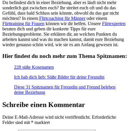
Du befindest dich in einer Beziehung, aber es läuft nicht mehr
sonderlich gut zwischen euch? Ihr streitet euch oft und du das
Gefühl, dass bald Schluss sein könnte, obwohl du das gar nicht
möchtest? In einem
Flirtcoaching für Männer
oder einem
Flirttraining für Frauen
können wir dir helfen. Unsere
Flirtexperten
beraten dich und geben dir konkrete Tipps für eure
Beziehungsprobleme. Sie erklären dir, an welchen Punkten du
arbeiten kannst und was du machen kannst, damit eure Beziehung
wieder genauso schön wird, wie sie es am Anfang gewesen ist.
Hier findest du noch mehr zum Thema Spitznamen:
228 süße Kosenamen
Ich hab dich lieb: Süße Bilder für deine Freundin
Diese 31 Spitznamen für Freundin und Freund beleben
deine Beziehung
Schreibe einen Kommentar
Deine E-Mail-Adresse wird nicht veröffentlicht.
Erforderliche
Felder sind mit
*
markiert