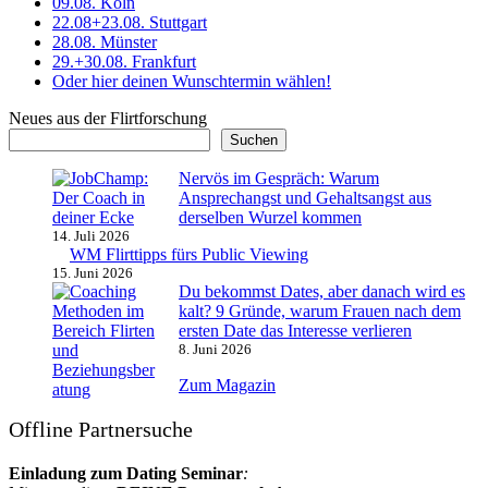
09.08. Köln
22.08+23.08. Stuttgart
28.08. Münster
29.+30.08. Frankfurt
Oder hier deinen Wunschtermin wählen!
Neues aus der Flirtforschung
Suchen
Nervös im Gespräch: Warum
Ansprechangst und Gehaltsangst aus
derselben Wurzel kommen
14. Juli 2026
WM Flirttipps fürs Public Viewing
15. Juni 2026
Du bekommst Dates, aber danach wird es
kalt? 9 Gründe, warum Frauen nach dem
ersten Date das Interesse verlieren
8. Juni 2026
Zum Magazin
Offline Partnersuche
Einladung zum Dating Seminar
: