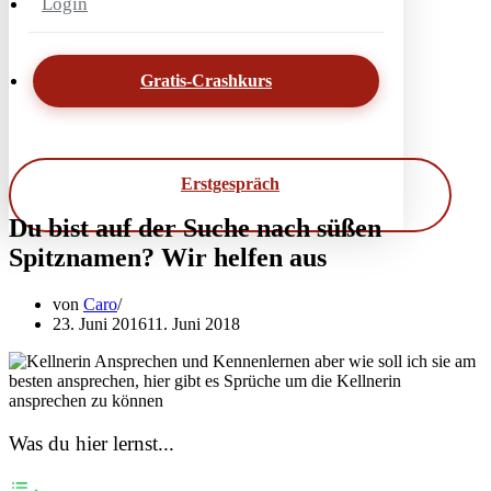
Login
Gratis-Crashkurs
Erstgespräch
Du bist auf der Suche nach süßen
Spitznamen? Wir helfen aus
von
Caro
23. Juni 2016
11. Juni 2018
Was du hier lernst...