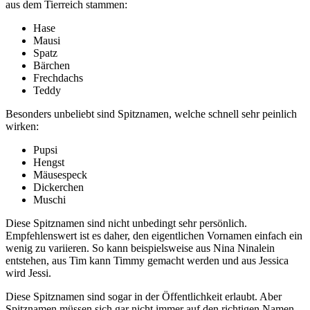
aus dem Tierreich stammen:
Hase
Mausi
Spatz
Bärchen
Frechdachs
Teddy
Besonders unbeliebt sind Spitznamen, welche schnell sehr peinlich
wirken:
Pupsi
Hengst
Mäusespeck
Dickerchen
Muschi
Diese Spitznamen sind nicht unbedingt sehr persönlich.
Empfehlenswert ist es daher, den eigentlichen Vornamen einfach ein
wenig zu variieren. So kann beispielsweise aus Nina Ninalein
entstehen, aus Tim kann Timmy gemacht werden und aus Jessica
wird Jessi.
Diese Spitznamen sind sogar in der Öffentlichkeit erlaubt. Aber
Spitznamen müssen sich gar nicht immer auf den richtigen Namen