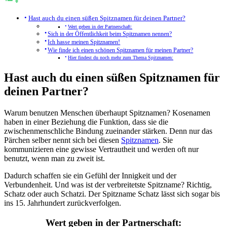
Hast auch du einen süßen Spitznamen für deinen Partner?
Wert geben in der Partnerschaft:
Sich in der Öffentlichkeit beim Spitznamen nennen?
Ich hasse meinen Spitznamen!
Wie finde ich einen schönen Spitznamen für meinen Partner?
Hier findest du noch mehr zum Thema Spitznamen:
Hast auch du einen süßen Spitznamen für
deinen Partner?
Warum benutzen Menschen überhaupt Spitznamen? Kosenamen
haben in einer Beziehung die Funktion, dass sie die
zwischenmenschliche Bindung zueinander stärken. Denn nur das
Pärchen selber nennt sich bei diesen
Spitznamen
. Sie
kommunizieren eine gewisse Vertrautheit und werden oft nur
benutzt, wenn man zu zweit ist.
Dadurch schaffen sie ein Gefühl der Innigkeit und der
Verbundenheit. Und was ist der verbreitetste Spitzname? Richtig,
Schatz oder auch Schatzi. Der Spitzname Schatz lässt sich sogar bis
ins 15. Jahrhundert zurückverfolgen.
Wert geben in der Partnerschaft: