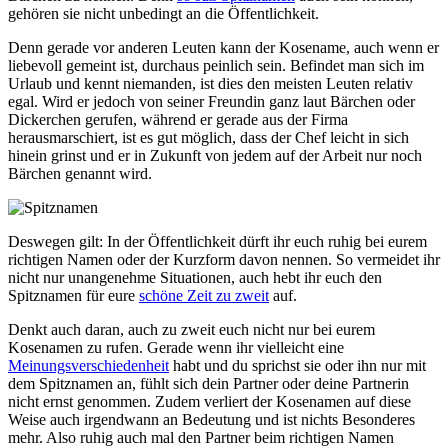
gehören sie nicht unbedingt an die Öffentlichkeit.
Denn gerade vor anderen Leuten kann der Kosename, auch wenn er
liebevoll gemeint ist, durchaus peinlich sein. Befindet man sich im
Urlaub und kennt niemanden, ist dies den meisten Leuten relativ
egal. Wird er jedoch von seiner Freundin ganz laut Bärchen oder
Dickerchen gerufen, während er gerade aus der Firma
herausmarschiert, ist es gut möglich, dass der Chef leicht in sich
hinein grinst und er in Zukunft von jedem auf der Arbeit nur noch
Bärchen genannt wird.
Deswegen gilt: In der Öffentlichkeit dürft ihr euch ruhig bei eurem
richtigen Namen oder der Kurzform davon nennen. So vermeidet ihr
nicht nur unangenehme Situationen, auch hebt ihr euch den
Spitznamen für eure
schöne Zeit zu zweit
auf.
Denkt auch daran, auch zu zweit euch nicht nur bei eurem
Kosenamen zu rufen. Gerade wenn ihr vielleicht eine
Meinungsverschiedenheit
habt und du sprichst sie oder ihn nur mit
dem Spitznamen an, fühlt sich dein Partner oder deine Partnerin
nicht ernst genommen. Zudem verliert der Kosenamen auf diese
Weise auch irgendwann an Bedeutung und ist nichts Besonderes
mehr. Also ruhig auch mal den Partner beim richtigen Namen