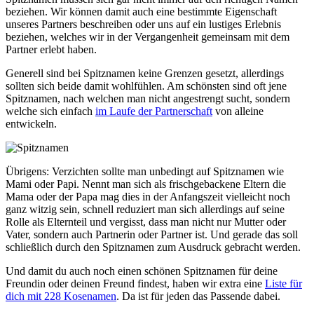
beziehen. Wir können damit auch eine bestimmte Eigenschaft
unseres Partners beschreiben oder uns auf ein lustiges Erlebnis
beziehen, welches wir in der Vergangenheit gemeinsam mit dem
Partner erlebt haben.
Generell sind bei Spitznamen keine Grenzen gesetzt, allerdings
sollten sich beide damit wohlfühlen. Am schönsten sind oft jene
Spitznamen, nach welchen man nicht angestrengt sucht, sondern
welche sich einfach
im Laufe der Partnerschaft
von alleine
entwickeln.
Übrigens: Verzichten sollte man unbedingt auf Spitznamen wie
Mami oder Papi. Nennt man sich als frischgebackene Eltern die
Mama oder der Papa mag dies in der Anfangszeit vielleicht noch
ganz witzig sein, schnell reduziert man sich allerdings auf seine
Rolle als Elternteil und vergisst, dass man nicht nur Mutter oder
Vater, sondern auch Partnerin oder Partner ist. Und gerade das soll
schließlich durch den Spitznamen zum Ausdruck gebracht werden.
Und damit du auch noch einen schönen Spitznamen für deine
Freundin oder deinen Freund findest, haben wir extra eine
Liste für
dich mit 228 Kosenamen
. Da ist für jeden das Passende dabei.