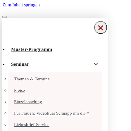
Zum Inhalt springen
Navigationsmenü
Navigationsmenü
Master-Programm
Seminar
Themen & Termine
Preise
Einzelcoaching
Für Frauen: Videokurs Schnapp ihn dir™
Liebesbrief-Service