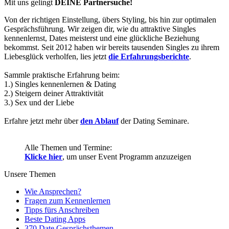
Mit uns gelingt
DEINE Partnersuche!
Von der richtigen Einstellung, übers Styling, bis hin zur optimalen
Gesprächsführung. Wir zeigen dir, wie du attraktive Singles
kennenlernst, Dates meisterst und eine glückliche Beziehung
bekommst. Seit 2012 haben wir bereits tausenden Singles zu ihrem
Liebesglück verholfen, lies jetzt
die Erfahrungsberichte
.
Sammle praktische Erfahrung beim:
1.) Singles kennenlernen & Dating
2.) Steigern deiner Attraktivität
3.) Sex und der Liebe
Erfahre jetzt mehr über
den Ablauf
der Dating Seminare.
Alle Themen und Termine:
Klicke hier
, um unser Event Programm anzuzeigen
Unsere Themen
Wie Ansprechen?
Fragen zum Kennenlernen
Tipps fürs Anschreiben
Beste Dating Apps
370 Date Gesprächsthemen