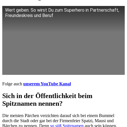
Wert geben. So wirst Du zum Superhero in Partnerschaft,
Freundeskreis und Beruf
Folge auch
unserem YouTube Kanal
Sich in der Öffentlichkeit beim
Spitznamen nennen?
Die meisten Pärchen verzichten darauf sich bei einem Bummel
durch die Stadt oder gar bei der Firmenfeier Spatzi, Mausi und
Bärchen zu nennen. Denn
so süß Spitznamen
auch sein können,