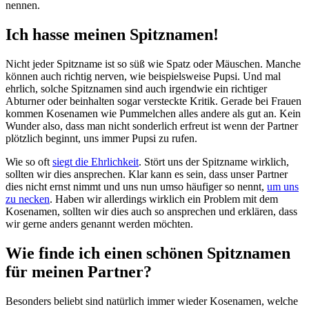
nennen.
Ich hasse meinen Spitznamen!
Nicht jeder Spitzname ist so süß wie Spatz oder Mäuschen. Manche
können auch richtig nerven, wie beispielsweise Pupsi. Und mal
ehrlich, solche Spitznamen sind auch irgendwie ein richtiger
Abturner oder beinhalten sogar versteckte Kritik. Gerade bei Frauen
kommen Kosenamen wie Pummelchen alles andere als gut an. Kein
Wunder also, dass man nicht sonderlich erfreut ist wenn der Partner
plötzlich beginnt, uns immer Pupsi zu rufen.
Wie so oft
siegt die Ehrlichkeit
. Stört uns der Spitzname wirklich,
sollten wir dies ansprechen. Klar kann es sein, dass unser Partner
dies nicht ernst nimmt und uns nun umso häufiger so nennt,
um uns
zu necken
. Haben wir allerdings wirklich ein Problem mit dem
Kosenamen, sollten wir dies auch so ansprechen und erklären, dass
wir gerne anders genannt werden möchten.
Wie finde ich einen schönen Spitznamen
für meinen Partner?
Besonders beliebt sind natürlich immer wieder Kosenamen, welche