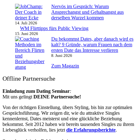
Nervös im Gespräch: Warum
Ansprechangst und Gehaltsangst aus
derselben Wurzel kommen
14. Juli 2026
WM Flirttipps fürs Public Viewing
15. Juni 2026
Du bekommst Dates, aber danach wird es
kalt? 9 Gründe, warum Frauen nach dem
ersten Date das Interesse verlieren
8. Juni 2026
Zum Magazin
Offline Partnersuche
Einladung zum Dating Seminar
:
Mit uns gelingt
DEINE Partnersuche!
Von der richtigen Einstellung, übers Styling, bis hin zur optimalen
Gesprächsführung. Wir zeigen dir, wie du attraktive Singles
kennenlernst, Dates meisterst und eine glückliche Beziehung
bekommst. Seit 2012 haben wir bereits tausenden Singles zu ihrem
Liebesglück verholfen, lies jetzt
die Erfahrungsberichte
.