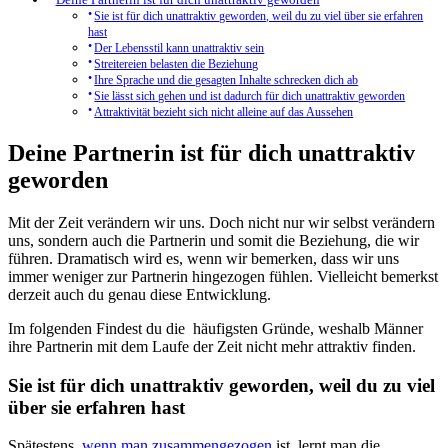
Sie ist für dich unattraktiv geworden, weil du zu viel über sie erfahren
hast
Der Lebensstil kann unattraktiv sein
Streitereien belasten die Beziehung
Ihre Sprache und die gesagten Inhalte schrecken dich ab
Sie lässt sich gehen und ist dadurch für dich unattraktiv geworden
Attraktivität bezieht sich nicht alleine auf das Aussehen
Deine Partnerin ist für dich unattraktiv
geworden
Mit der Zeit verändern wir uns. Doch nicht nur wir selbst verändern
uns, sondern auch die Partnerin und somit die Beziehung, die wir
führen. Dramatisch wird es, wenn wir bemerken, dass wir uns
immer weniger zur Partnerin hingezogen fühlen. Vielleicht bemerkst
derzeit auch du genau diese Entwicklung.
Im folgenden Findest du die häufigsten Gründe, weshalb Männer
ihre Partnerin mit dem Laufe der Zeit nicht mehr attraktiv finden.
Sie ist für dich unattraktiv geworden, weil du zu viel
über sie erfahren hast
Spätestens,
wenn man zusammengezogen
ist, lernt man die