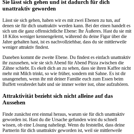
Sie lässt sich gehen und ist dadurch für dich
unattraktiv geworden
Lässt sie sich gehen, haben wir es mit zwei Ebenen zu tun, auf
denen sie für dich unattraktiv werden kann. Bei der einen handelt es
sich um die ganz offensichtliche Ebene: Ihr Äußeres. Hast du sie mit
18 Kilos weniger kennengelernt, während du deine Figur über die
Jahre gehalten hast, ist es nachvollziehbar, dass du sie mittlerweile
weniger attraktiv findest.
Daneben kommt die zweite Ebene. Du findest es einfach unattraktiv
ihr zuzusehen, wie sie sich Abend für Abend Pizza zwischen die
Zähne schiebt. Es ekelt dich an zu sehen, dass sie ihren Kaffee nicht
mehr mit Milch trinkt, so wie früher, sondern mit Sahne. Es ist dir
unangenehm, wenn ihr mit deiner Familie euch zum Essen beim
Buffett verabredet habt und sie immer weiter isst, ohne aufzuhören.
Attraktivität bezieht sich nicht alleine auf das
Aussehen
Finde zunächst erst einmal heraus, warum sie für dich unattraktiv
geworden ist. Hast du die Ursache gefunden wirst du schnell
wissen, ob eine Lösung naheliegt. Wenn du feststellst, dass deine
Partnerin für dich unattraktiv geworden ist, weil sie mittlerweile