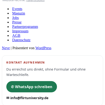
Website-Technik:
hafenstudios
Events
Magazin
Jobs
Presse
Partnerprogramm
Impressum
AGB
Datenschutz
Neve
| Präsentiert von
WordPress
KONTAKT AUFNEHMEN
Du erreichst uns direkt, ohne Formular und ohne
Warteschleife.
✆ WhatsApp schreiben
✉ info@flirtuniversity.de