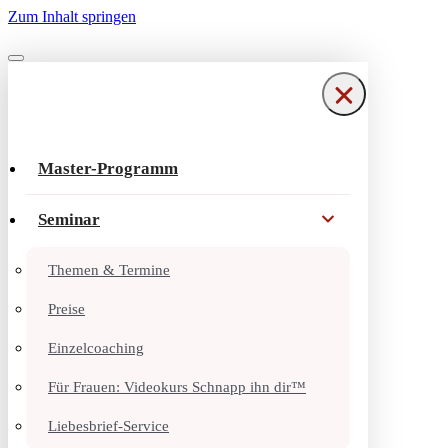
Zum Inhalt springen
Navigationsmenü
Navigationsmenü
Master-Programm
Seminar
Themen & Termine
Preise
Einzelcoaching
Für Frauen: Videokurs Schnapp ihn dir™
Liebesbrief-Service