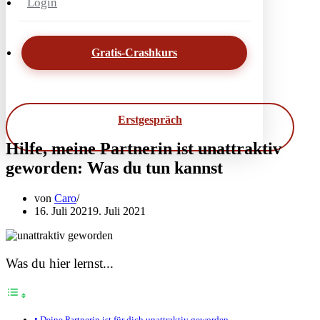
Login
Gratis-Crashkurs
Erstgespräch
Hilfe, meine Partnerin ist unattraktiv
geworden: Was du tun kannst
von
Caro
16. Juli 2021
9. Juli 2021
Was du hier lernst...
Deine Partnerin ist für dich unattraktiv geworden