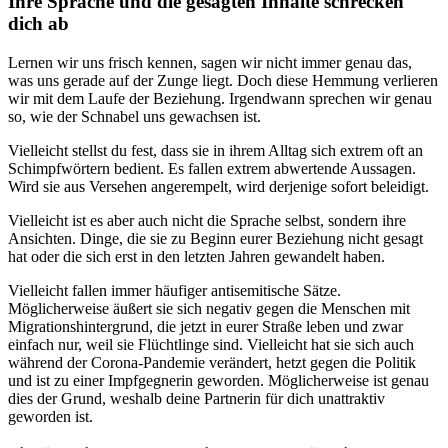
Ihre Sprache und die gesagten Inhalte schrecken
dich ab
Lernen wir uns frisch kennen, sagen wir nicht immer genau das,
was uns gerade auf der Zunge liegt. Doch diese Hemmung verlieren
wir mit dem Laufe der Beziehung. Irgendwann sprechen wir genau
so, wie der Schnabel uns gewachsen ist.
Vielleicht stellst du fest, dass sie in ihrem Alltag sich extrem oft an
Schimpfwörtern bedient. Es fallen extrem abwertende Aussagen.
Wird sie aus Versehen angerempelt, wird derjenige sofort beleidigt.
Vielleicht ist es aber auch nicht die Sprache selbst, sondern ihre
Ansichten. Dinge, die sie zu Beginn eurer Beziehung nicht gesagt
hat oder die sich erst in den letzten Jahren gewandelt haben.
Vielleicht fallen immer häufiger antisemitische Sätze.
Möglicherweise äußert sie sich negativ gegen die Menschen mit
Migrationshintergrund, die jetzt in eurer Straße leben und zwar
einfach nur, weil sie Flüchtlinge sind. Vielleicht hat sie sich auch
während der Corona-Pandemie verändert, hetzt gegen die Politik
und ist zu einer Impfgegnerin geworden. Möglicherweise ist genau
dies der Grund, weshalb deine Partnerin für dich unattraktiv
geworden ist.