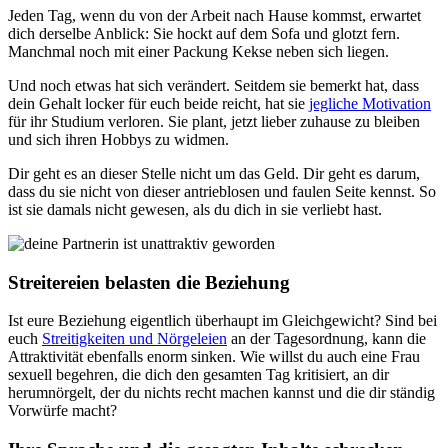
Jeden Tag, wenn du von der Arbeit nach Hause kommst, erwartet
dich derselbe Anblick: Sie hockt auf dem Sofa und glotzt fern.
Manchmal noch mit einer Packung Kekse neben sich liegen.
Und noch etwas hat sich verändert. Seitdem sie bemerkt hat, dass
dein Gehalt locker für euch beide reicht, hat sie
jegliche Motivation
für ihr Studium verloren. Sie plant, jetzt lieber zuhause zu bleiben
und sich ihren Hobbys zu widmen.
Dir geht es an dieser Stelle nicht um das Geld. Dir geht es darum,
dass du sie nicht von dieser antrieblosen und faulen Seite kennst. So
ist sie damals nicht gewesen, als du dich in sie verliebt hast.
Streitereien belasten die Beziehung
Ist eure Beziehung eigentlich überhaupt im Gleichgewicht? Sind bei
euch
Streitigkeiten und Nörgeleien
an der Tagesordnung, kann die
Attraktivität ebenfalls enorm sinken. Wie willst du auch eine Frau
sexuell begehren, die dich den gesamten Tag kritisiert, an dir
herumnörgelt, der du nichts recht machen kannst und die dir ständig
Vorwürfe macht?