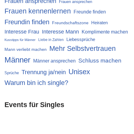
Frauen ansprechen
Frauen ansprechen
Frauen kennenlernen
Freunde finden
Freundin finden
Heiraten
Freundschaftszone
Interesse Mann
Interesse Frau
Komplimente machen
Liebessprüche
Liebe in Zahlen
Kusstipps für Männer
Mehr Selbstvertrauen
Mann verliebt machen
Männer
Schluss machen
Männer ansprechen
Unisex
Trennung ja/nein
Sprüche
Warum bin ich single?
Events für Singles