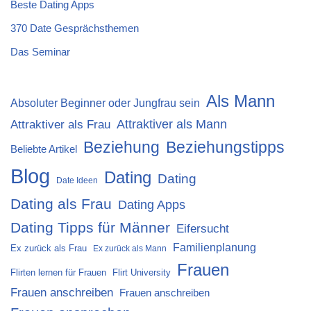
Beste Dating Apps
370 Date Gesprächsthemen
Das Seminar
Als Mann
Absoluter Beginner oder Jungfrau sein
Attraktiver als Mann
Attraktiver als Frau
Beziehung
Beziehungstipps
Beliebte Artikel
Blog
Dating
Dating
Date Ideen
Dating als Frau
Dating Apps
Dating Tipps für Männer
Eifersucht
Familienplanung
Ex zurück als Frau
Ex zurück als Mann
Frauen
Flirten lernen für Frauen
Flirt University
Frauen anschreiben
Frauen anschreiben