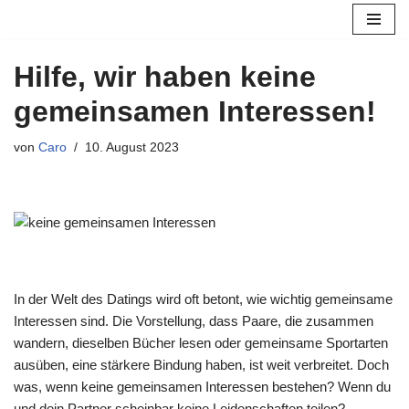
Zum
Hilfe, wir haben keine
Inhalt
springen
gemeinsamen Interessen!
von
Caro
10. August 2023
In der Welt des Datings wird oft betont, wie wichtig gemeinsame
Interessen sind. Die Vorstellung, dass Paare, die zusammen
wandern, dieselben Bücher lesen oder gemeinsame Sportarten
ausüben, eine stärkere Bindung haben, ist weit verbreitet. Doch
was, wenn keine gemeinsamen Interessen bestehen? Wenn du
und dein Partner scheinbar keine Leidenschaften teilen?