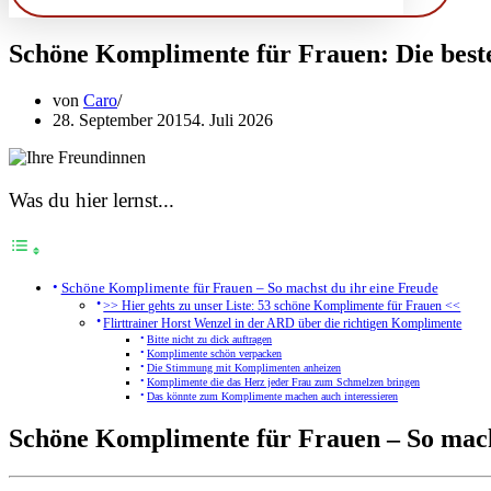
Schöne Komplimente für Frauen: Die best
von
Caro
28. September 2015
4. Juli 2026
Was du hier lernst...
Schöne Komplimente für Frauen – So machst du ihr eine Freude
>> Hier gehts zu unser Liste: 53 schöne Komplimente für Frauen <<
Flirttrainer Horst Wenzel in der ARD über die richtigen Komplimente
Bitte nicht zu dick auftragen
Komplimente schön verpacken
Die Stimmung mit Komplimenten anheizen
Komplimente die das Herz jeder Frau zum Schmelzen bringen
Das könnte zum Komplimente machen auch interessieren
Schöne Komplimente für Frauen – So mach