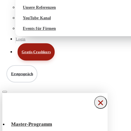
Unsere Referenzen
YouTube Kanal
Events für Firmen
Login
Gratis-Crashkurs
Erstgespräch
Navigationsmenü
Navigationsmenü
Master-Programm