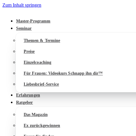
Zum Inhalt springen
Master-Programm
Seminar
Themen & Termine
Preise
Einzelcoaching
Für Frauen: Videokurs Schnapp ihn dir™
Liebesbrief-Service
Erfahrungen
Ratgeber
Das Magazin
Ex zurückgewinnen