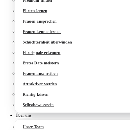
Freundin finden
Flirten lernen
Frauen ansprechen
Frauen kennenlernen
Schüchternheit überwinden
Flirtsignale erkennen
Erstes Date meistern
Frauen anschreiben
Attraktiver werden
Richtig küssen
Selbstbewusstsein
Über uns
Unser Team