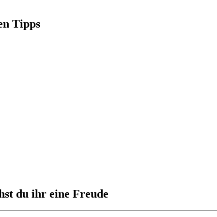
en Tipps
st du ihr eine Freude