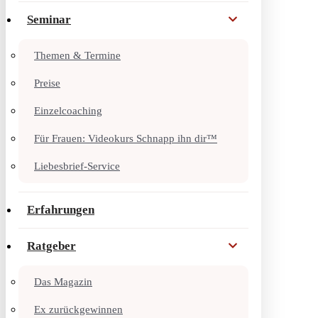
Seminar
Themen & Termine
Preise
Einzelcoaching
Für Frauen: Videokurs Schnapp ihn dir™
Liebesbrief-Service
Erfahrungen
Ratgeber
Das Magazin
Ex zurückgewinnen