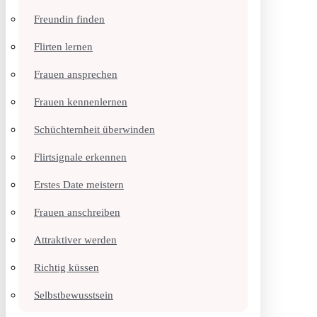
Freundin finden
Flirten lernen
Frauen ansprechen
Frauen kennenlernen
Schüchternheit überwinden
Flirtsignale erkennen
Erstes Date meistern
Frauen anschreiben
Attraktiver werden
Richtig küssen
Selbstbewusstsein