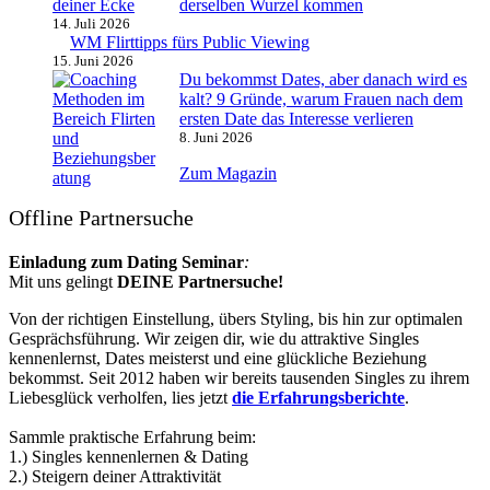
derselben Wurzel kommen
14. Juli 2026
WM Flirttipps fürs Public Viewing
15. Juni 2026
Du bekommst Dates, aber danach wird es
kalt? 9 Gründe, warum Frauen nach dem
ersten Date das Interesse verlieren
8. Juni 2026
Zum Magazin
Offline Partnersuche
Einladung zum Dating Seminar
:
Mit uns gelingt
DEINE Partnersuche!
Von der richtigen Einstellung, übers Styling, bis hin zur optimalen
Gesprächsführung. Wir zeigen dir, wie du attraktive Singles
kennenlernst, Dates meisterst und eine glückliche Beziehung
bekommst. Seit 2012 haben wir bereits tausenden Singles zu ihrem
Liebesglück verholfen, lies jetzt
die Erfahrungsberichte
.
Sammle praktische Erfahrung beim:
1.) Singles kennenlernen & Dating
2.) Steigern deiner Attraktivität