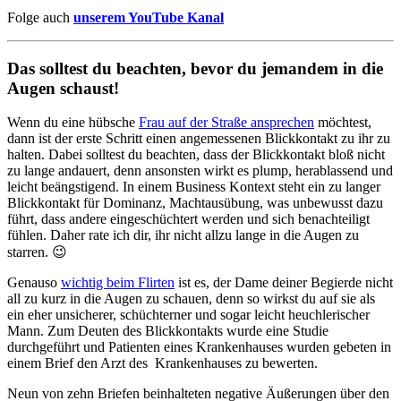
Folge auch
unserem YouTube Kanal
Das solltest du beachten, bevor du jemandem in die
Augen schaust!
Wenn du eine hübsche
Frau auf der Straße ansprechen
möchtest,
dann ist der erste Schritt einen angemessenen Blickkontakt zu ihr zu
halten. Dabei solltest du beachten, dass der Blickkontakt bloß nicht
zu lange andauert, denn ansonsten wirkt es plump, herablassend und
leicht beängstigend. In einem Business Kontext steht ein zu langer
Blickkontakt für Dominanz, Machtausübung, was unbewusst dazu
führt, dass andere eingeschüchtert werden und sich benachteiligt
fühlen. Daher rate ich dir, ihr nicht allzu lange in die Augen zu
starren. 😉
Genauso
wichtig beim Flirten
ist es, der Dame deiner Begierde nicht
all zu kurz in die Augen zu schauen, denn so wirkst du auf sie als
ein eher unsicherer, schüchterner und sogar leicht heuchlerischer
Mann. Zum Deuten des Blickkontakts wurde eine Studie
durchgeführt und Patienten eines Krankenhauses wurden gebeten in
einem Brief den Arzt des Krankenhauses zu bewerten.
Neun von zehn Briefen beinhalteten negative Äußerungen über den