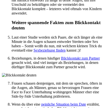
hat nämlich entweder zu lange in deine Augen, um ihre
Unschuld zu bekräftigen oder sie vermeidet den
Blickkontakt komplett – letzteres wird oftmals von Kindern
anwendet.
Weitere spannende Fakten zum Blickkontakt
deuten
Laut einer Studie werden sich Paare, die sich länger als eine
Minute in die Augen schauen entweder Streiten oder Sex
haben – Somit weißt du nun, mit welchem kleinen Trick du
eventuell eine
Sexbeziehung finden
kannst ;)!
Beziehungen, in denen häufiger
Blickkontakt zum Partner
gesucht wird, sind viel inniger als Beziehungen, in denen
dürftiger Blickkontakt zum Partner gesucht wird.
Frauen schauen demjenigen, mit dem sie sprechen, öfters in
die Augen, als Männer, genau so bevorzugen Frauen eine
Face to Face Unterhaltung wohingegen Männer eher eine
Side-by-Side Unterhaltung präferieren.
Wenn du über eine
peinliche Situation beim Date
erzählst,