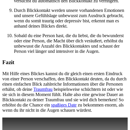
versuchst du automatisch den Blickkontakt zu verringern.
Durch Blickkontakt werden unsere vorhandenen Emotionen
und unsere Gefühlslage unbewusst zum Ausdruck gebracht,
wenn du somit traurig oder depressiv bist, erkennt man es
anhand deines Blickes direkt.
Sobald du eine Person hast, die du liebst, die du bewunderst
oder eine Person, die Macht über dich veräußert, erhöhst du
unbewusst die Anzahl des Blickkontaktes und schaust der
Person viel länger und intensiver in die Augen.
Fazit
Mit Hilfe eines Blickes kannst du dir gleich einen ersten Eindruck
von einer Person verschaffen, den Blickkontakt deuten, da du durch
einen einfachen Blick zahlreiche Informationen über die Personen
erhälst, ob deine
Traumfrau
beispielsweise schüchtern ist oder wie
sie sich in diesem Moment fühlt. Halte also eine gewisse Dauer an
Blickkontakt zu deiner Traumfrau und sie wird dich bemerken! So
erhöhst du die Chance ein
spaßiges Date
zu bekommen enorm, als
wenn du ihr nicht in die Augen schauen würdest.