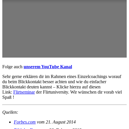
Folge auch
unserem YouTube Kanal
Sehr gerne erklären dir im Rahmen eines Einzelcoachings worauf
du beim Blickkontakt besser achten und wie du einfacher
Blickkontakt deuten kannst – Klicke hierzu auf diesen
Link:
Flirtseminar
der Flirtuniversity. Wir wünschen dir vorab viel
Spaß !
Quellen:
Forbes.com
vom 21. August 2014