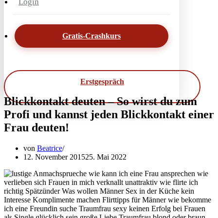
Login
Gratis-Crashkurs
Erstgespräch
Blickkontakt deuten – So wirst du zum
Profi und kannst jeden Blickkontakt einer
Frau deuten!
von
Beatrice
12. November 2015
25. Mai 2022