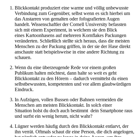
Blickkontakt produziert eine warme und völlig unbewusste
Verbindung zum Gegenüber, selbst wenn es sich hierbei um
das Anstarren von gemalten oder fofografierten Augen
handelt. Wissenschaftler der Cornell Unsiversity befassten
sich mit einem Experiment, in welchem sie den Blick
eines Kartoonhasens auf mehreren Kornflakes Packungen
veränderten. Schließlich stellte sich heraus, dass die meisten
Menschen zu der Packung griffen, in der sie der Hase direkt
anschaute statt beispielsweise in eine andere Richtung zu
schauen.
Wenn du eine überzeugende Rede vor einem großen
Publikum halten möchtest, dann halte so weit es geht
Blickkontakt zu den Hörern – dadurch vermittelst du einen
selbstbewussten, kompetenten und vor allem glaubwürdigen
Eindruck.
In Aufzügen, vollen Bussen oder Bahnen vermeiden die
Menschen am meisten Blickkontakt. In solch einer
Situation holst du doch auch bestimmt dein Smartphone raus
und surfst ein wenig herum, nicht wahr?
Lügner werden häufig durch den Blickkontakt entlarvt, der
ihn verrät. Oftmals schaut dir eine Person, die dich angelogen,