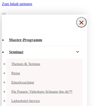
Zum Inhalt springen
Navigationsmenü
Navigationsmenü
Master-Programm
Seminar
Themen & Termine
Preise
Einzelcoaching
Für Frauen: Videokurs Schnapp ihn dir™
Liebesbrief-Service