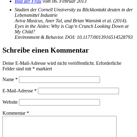
Bild der Frau
vom 06. Februar 2013
Studien der Cornell Unsiversity zu Blickkontakt deuten in der
Lebensmittel Industrie
Aviva Musicus, Aner Tal, and Brian Wansink et al. (2014).
Eyes in the Aisles: Why is Cap’n Crunch Looking Down at
My Child?
Environment & Behavior. DOI: 10.1177/0013916514528793
Schreibe einen Kommentar
Deine E-Mail-Adresse wird nicht veröffentlicht.
Erforderliche
Felder sind mit
*
markiert
Name
*
E-Mail-Adresse
*
Website
Kommentar
*