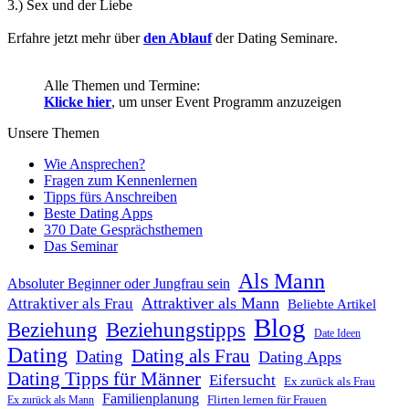
3.) Sex und der Liebe
Erfahre jetzt mehr über
den Ablauf
der Dating Seminare.
Alle Themen und Termine:
Klicke hier
, um unser Event Programm anzuzeigen
Unsere Themen
Wie Ansprechen?
Fragen zum Kennenlernen
Tipps fürs Anschreiben
Beste Dating Apps
370 Date Gesprächsthemen
Das Seminar
Als Mann
Absoluter Beginner oder Jungfrau sein
Attraktiver als Mann
Attraktiver als Frau
Beliebte Artikel
Blog
Beziehung
Beziehungstipps
Date Ideen
Dating
Dating als Frau
Dating
Dating Apps
Dating Tipps für Männer
Eifersucht
Ex zurück als Frau
Familienplanung
Flirten lernen für Frauen
Ex zurück als Mann