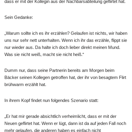
dass er mit der Kollegin aus der Nachbarsabteilung geflirtet hat.
Sein Gedanke:
„Warum sollte ich es ihr erzählen? Gelaufen ist nichts, wir haben
uns nur sehr nett unterhalten. Wenn ich ihr das erzähle, flippt sie
nur wieder aus. Da halte ich doch lieber direkt meinen Mund.
Was sie nicht weiß, macht sie nicht heiß.“
Dumm nur, dass seine Partnerin bereits am Morgen beim
Bäcker seinen Kollegen getroffen hat, der ihr von besagtem Flirt
brühwarm erzählt hat.
In ihrem Kopf findet nun folgendes Szenario statt:
„Er hat mir gerade absichtlich verheimlicht, dass er mit der
Neuen geflirtet hat. Wenn er lügt, dann ist da auf jeden Fall noch
mehr gelaufen, die anderen haben es einfach nicht