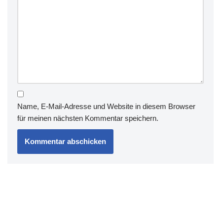
e
n
Name, E-Mail-Adresse und Website in diesem Browser
für meinen nächsten Kommentar speichern.