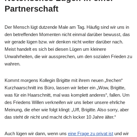
Partnerschaft
Der Mensch lügt dutzende Male am Tag. Häufig sind wir uns in
den betreffenden Momenten nicht einmal darüber bewusst, das
wir gerade lügen bzw. wir denken nicht weiter darüber nach.
Meist handelt es sich bei diesen Lügen um kleinere
Unwahrheiten, die wir aussprechen, um den sozialen Frieden zu
wahren.
Kommt morgens Kollegin Brigitte mit ihrem neuen „frechen“
Kurzhaarschnitt ins Büro, lassen wir lieber ein „Wow, Brigitte,
was für ein Haarschnitt, mal was komplett anderes“, fallen. Um
des Friedens Willen verkneifen wir uns lieber unsere ehrliche
Meinung, die eher wie folgt klingt: „Uff, Brigitte. Also sorry, aber
das steht dir nicht und macht dich locker 10 Jahre älter.“
Auch lügen wir dann, wenn uns
eine Frage zu privat ist
und wir