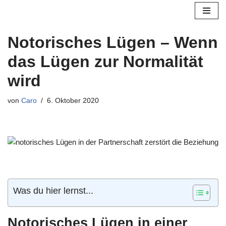
Zum
Notorisches Lügen – Wenn
Inhalt
springen
das Lügen zur Normalität
wird
von
Caro
6. Oktober 2020
Was du hier lernst...
Notorisches Lügen in einer