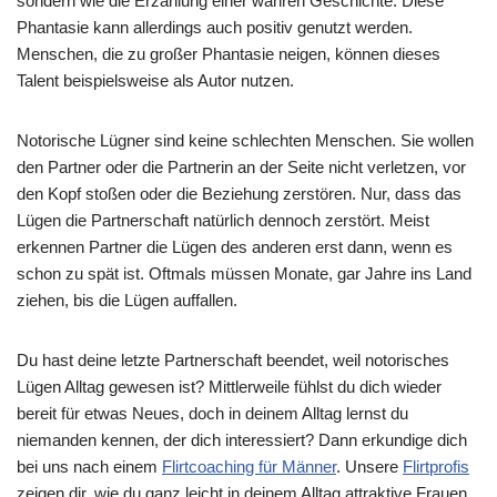
sondern wie die Erzählung einer wahren Geschichte. Diese
Phantasie kann allerdings auch positiv genutzt werden.
Menschen, die zu großer Phantasie neigen, können dieses
Talent beispielsweise als Autor nutzen.
Notorische Lügner sind keine schlechten Menschen. Sie wollen
den Partner oder die Partnerin an der Seite nicht verletzen, vor
den Kopf stoßen oder die Beziehung zerstören. Nur, dass das
Lügen die Partnerschaft natürlich dennoch zerstört. Meist
erkennen Partner die Lügen des anderen erst dann, wenn es
schon zu spät ist. Oftmals müssen Monate, gar Jahre ins Land
ziehen, bis die Lügen auffallen.
Du hast deine letzte Partnerschaft beendet, weil notorisches
Lügen Alltag gewesen ist? Mittlerweile fühlst du dich wieder
bereit für etwas Neues, doch in deinem Alltag lernst du
niemanden kennen, der dich interessiert? Dann erkundige dich
bei uns nach einem
Flirtcoaching für Männer
. Unsere
Flirtprofis
zeigen dir, wie du ganz leicht in deinem Alltag attraktive Frauen