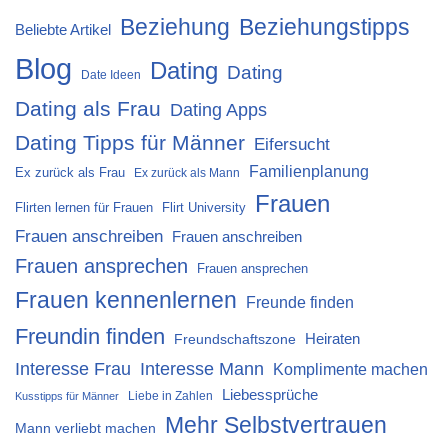
Beziehung
Beziehungstipps
Beliebte Artikel
Blog
Dating
Dating
Date Ideen
Dating als Frau
Dating Apps
Dating Tipps für Männer
Eifersucht
Familienplanung
Ex zurück als Frau
Ex zurück als Mann
Frauen
Flirten lernen für Frauen
Flirt University
Frauen anschreiben
Frauen anschreiben
Frauen ansprechen
Frauen ansprechen
Frauen kennenlernen
Freunde finden
Freundin finden
Heiraten
Freundschaftszone
Interesse Mann
Interesse Frau
Komplimente machen
Liebessprüche
Liebe in Zahlen
Kusstipps für Männer
Mehr Selbstvertrauen
Mann verliebt machen