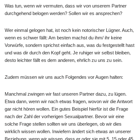
Was tun, wenn wir vermuten, dass wir von unserem Partner
durchgehend belogen werden? Sollen wir es ansprechen?
Wer einmal gelogen hat, ist noch kein notorischer Lügner. Auch,
wenn es schwer fällt: Am besten machst du ihm/ ihr keine
Vorwürfe, sondern sprichst einfach aus, was du festgestellt hast
und was dir durch den Kopf geht. Je ruhiger wir selbst bleiben,
desto leichter fällt es dem anderen, ehrlich zu uns zu sein.
Zudem müssen wir uns auch Folgendes vor Augen halten:
Manchmal zwingen wir fast unseren Partner dazu, zu lügen.
Etwa dann, wenn wir nach etwas fragen, wovon wir die Antwort
gar nicht hören wollen. Ein gutes Beispiel hierfür ist die Frage
nach der Zahl der vorherigen Sexualpartner. Bevor wir eine
solche Frage stellen sollten wir uns überlegen, ob wir dies
wirklich wissen wollen. Inwiefern ändert sich etwas an unserer
Beziehung, wenn wir wissen, dass er oder sie mit 5, 15 oder 45