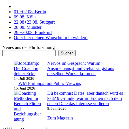
01.+02.08. Berlin
09.08. Köln
22.08+23.08. Stuttgart
28.08. Münster
29.+30.08. Frankfurt
Oder hier deinen Wunschtermin wählen!
Neues aus der Flirtforschung
Suchen
Nervös im Gespräch: Warum
Ansprechangst und Gehaltsangst aus
derselben Wurzel kommen
14. Juli 2026
WM Flirttipps fürs Public Viewing
15. Juni 2026
Du bekommst Dates, aber danach wird es
kalt? 9 Gründe, warum Frauen nach dem
ersten Date das Interesse verlieren
8. Juni 2026
Zum Magazin