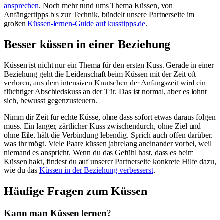
ansprechen
. Noch mehr rund ums Thema Küssen, von
Anfängertipps bis zur Technik, bündelt unsere Partnerseite im
großen
Küssen-lernen-Guide auf kusstipps.de
.
Besser küssen in einer Beziehung
Küssen ist nicht nur ein Thema für den ersten Kuss. Gerade in einer
Beziehung geht die Leidenschaft beim Küssen mit der Zeit oft
verloren, aus dem intensiven Knutschen der Anfangszeit wird ein
flüchtiger Abschiedskuss an der Tür. Das ist normal, aber es lohnt
sich, bewusst gegenzusteuern.
Nimm dir Zeit für echte Küsse, ohne dass sofort etwas daraus folgen
muss. Ein langer, zärtlicher Kuss zwischendurch, ohne Ziel und
ohne Eile, hält die Verbindung lebendig. Sprich auch offen darüber,
was ihr mögt. Viele Paare küssen jahrelang aneinander vorbei, weil
niemand es anspricht. Wenn du das Gefühl hast, dass es beim
Küssen hakt, findest du auf unserer Partnerseite konkrete Hilfe dazu,
wie du das
Küssen in der Beziehung verbesserst
.
Häufige Fragen zum Küssen
Kann man Küssen lernen?