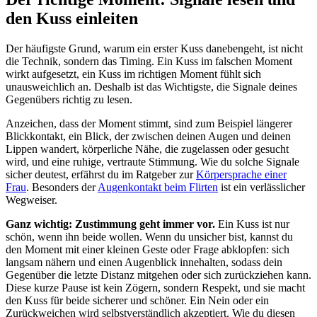
den Kuss einleiten
Der häufigste Grund, warum ein erster Kuss danebengeht, ist nicht
die Technik, sondern das Timing. Ein Kuss im falschen Moment
wirkt aufgesetzt, ein Kuss im richtigen Moment fühlt sich
unausweichlich an. Deshalb ist das Wichtigste, die Signale deines
Gegenübers richtig zu lesen.
Anzeichen, dass der Moment stimmt, sind zum Beispiel längerer
Blickkontakt, ein Blick, der zwischen deinen Augen und deinen
Lippen wandert, körperliche Nähe, die zugelassen oder gesucht
wird, und eine ruhige, vertraute Stimmung. Wie du solche Signale
sicher deutest, erfährst du im Ratgeber zur
Körpersprache einer
Frau
. Besonders der
Augenkontakt beim Flirten
ist ein verlässlicher
Wegweiser.
Ganz wichtig: Zustimmung geht immer vor.
Ein Kuss ist nur
schön, wenn ihn beide wollen. Wenn du unsicher bist, kannst du
den Moment mit einer kleinen Geste oder Frage abklopfen: sich
langsam nähern und einen Augenblick innehalten, sodass dein
Gegenüber die letzte Distanz mitgehen oder sich zurückziehen kann.
Diese kurze Pause ist kein Zögern, sondern Respekt, und sie macht
den Kuss für beide sicherer und schöner. Ein Nein oder ein
Zurückweichen wird selbstverständlich akzeptiert. Wie du diesen