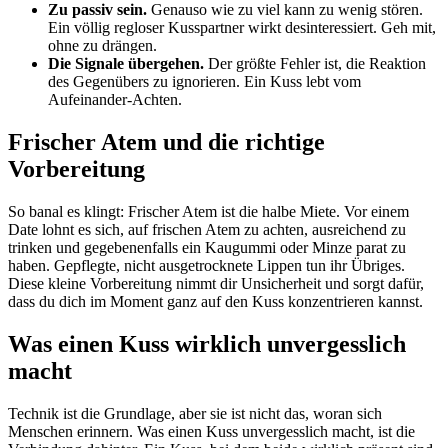
Zu passiv sein.
Genauso wie zu viel kann zu wenig stören.
Ein völlig regloser Kusspartner wirkt desinteressiert. Geh mit,
ohne zu drängen.
Die Signale übergehen.
Der größte Fehler ist, die Reaktion
des Gegenübers zu ignorieren. Ein Kuss lebt vom
Aufeinander-Achten.
Frischer Atem und die richtige
Vorbereitung
So banal es klingt: Frischer Atem ist die halbe Miete. Vor einem
Date lohnt es sich, auf frischen Atem zu achten, ausreichend zu
trinken und gegebenenfalls ein Kaugummi oder Minze parat zu
haben. Gepflegte, nicht ausgetrocknete Lippen tun ihr Übriges.
Diese kleine Vorbereitung nimmt dir Unsicherheit und sorgt dafür,
dass du dich im Moment ganz auf den Kuss konzentrieren kannst.
Was einen Kuss wirklich unvergesslich
macht
Technik ist die Grundlage, aber sie ist nicht das, woran sich
Menschen erinnern. Was einen Kuss unvergesslich macht, ist die