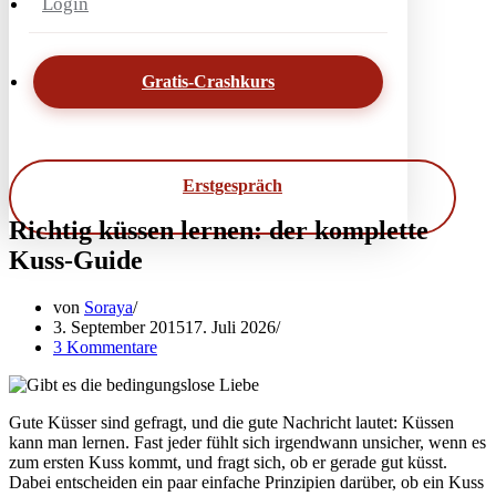
Login
Gratis-Crashkurs
Erstgespräch
Richtig küssen lernen: der komplette
Kuss-Guide
von
Soraya
3. September 2015
17. Juli 2026
3 Kommentare
Gute Küsser sind gefragt, und die gute Nachricht lautet: Küssen
kann man lernen. Fast jeder fühlt sich irgendwann unsicher, wenn es
zum ersten Kuss kommt, und fragt sich, ob er gerade gut küsst.
Dabei entscheiden ein paar einfache Prinzipien darüber, ob ein Kuss