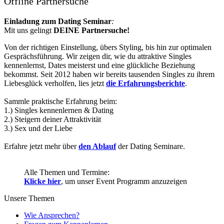
Offline Partnersuche
Einladung zum Dating Seminar
:
Mit uns gelingt
DEINE Partnersuche!
Von der richtigen Einstellung, übers Styling, bis hin zur optimalen
Gesprächsführung. Wir zeigen dir, wie du attraktive Singles
kennenlernst, Dates meisterst und eine glückliche Beziehung
bekommst. Seit 2012 haben wir bereits tausenden Singles zu ihrem
Liebesglück verholfen, lies jetzt
die Erfahrungsberichte
.
Sammle praktische Erfahrung beim:
1.) Singles kennenlernen & Dating
2.) Steigern deiner Attraktivität
3.) Sex und der Liebe
Erfahre jetzt mehr über
den Ablauf
der Dating Seminare.
Alle Themen und Termine:
Klicke hier
, um unser Event Programm anzuzeigen
Unsere Themen
Wie Ansprechen?