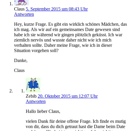
Claus
5. September 2015 um 08:43 Uhr
Antworten
Hey, kurze Frage. Es gibt ein wirklich schönes Mädchen, das
ich mag. Als wir auf ein gemeinsames Date gewesen sind
habe ich sie während wir gingen plötzlich geküsst. Ich war
ziemlich nervös und wusste daher nicht wie ich mich
verhalten sollte. Daher meine Frage, wie ich in dieser
Situation vorgehen soll?
Danke,
Claus
Zebib
20. Oktober 2015 um 12:07 Uhr
Antworten
Hallo lieber Claus,
vielen Dank für deine offene Frage. Ich finde es mutig
von dir, dass du dich getraut hast die Dame beim Date