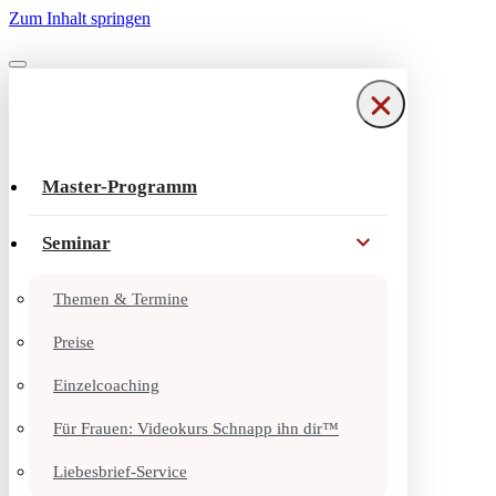
Zum Inhalt springen
Navigationsmenü
Navigationsmenü
Master-Programm
Seminar
Themen & Termine
Preise
Einzelcoaching
Für Frauen: Videokurs Schnapp ihn dir™
Liebesbrief-Service