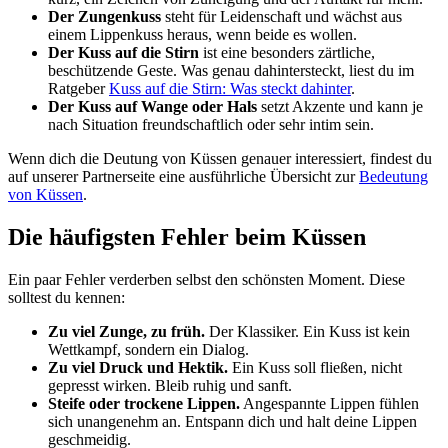
Der Zungenkuss
steht für Leidenschaft und wächst aus
einem Lippenkuss heraus, wenn beide es wollen.
Der Kuss auf die Stirn
ist eine besonders zärtliche,
beschützende Geste. Was genau dahintersteckt, liest du im
Ratgeber
Kuss auf die Stirn: Was steckt dahinter
.
Der Kuss auf Wange oder Hals
setzt Akzente und kann je
nach Situation freundschaftlich oder sehr intim sein.
Wenn dich die Deutung von Küssen genauer interessiert, findest du
auf unserer Partnerseite eine ausführliche Übersicht zur
Bedeutung
von Küssen
.
Die häufigsten Fehler beim Küssen
Ein paar Fehler verderben selbst den schönsten Moment. Diese
solltest du kennen:
Zu viel Zunge, zu früh.
Der Klassiker. Ein Kuss ist kein
Wettkampf, sondern ein Dialog.
Zu viel Druck und Hektik.
Ein Kuss soll fließen, nicht
gepresst wirken. Bleib ruhig und sanft.
Steife oder trockene Lippen.
Angespannte Lippen fühlen
sich unangenehm an. Entspann dich und halt deine Lippen
geschmeidig.