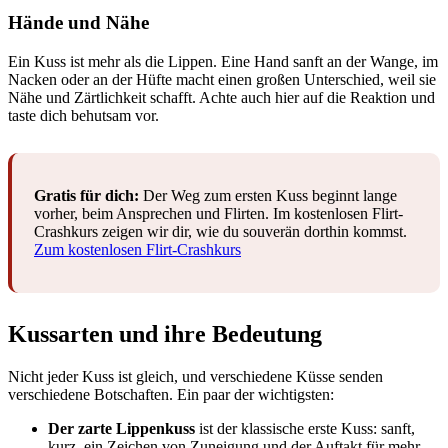
Hände und Nähe
Ein Kuss ist mehr als die Lippen. Eine Hand sanft an der Wange, im
Nacken oder an der Hüfte macht einen großen Unterschied, weil sie
Nähe und Zärtlichkeit schafft. Achte auch hier auf die Reaktion und
taste dich behutsam vor.
Gratis für dich:
Der Weg zum ersten Kuss beginnt lange
vorher, beim Ansprechen und Flirten. Im kostenlosen Flirt-
Crashkurs zeigen wir dir, wie du souverän dorthin kommst.
Zum kostenlosen Flirt-Crashkurs
Kussarten und ihre Bedeutung
Nicht jeder Kuss ist gleich, und verschiedene Küsse senden
verschiedene Botschaften. Ein paar der wichtigsten:
Der zarte Lippenkuss
ist der klassische erste Kuss: sanft,
kurz, ein Zeichen von Zuneigung und der Auftakt für mehr.