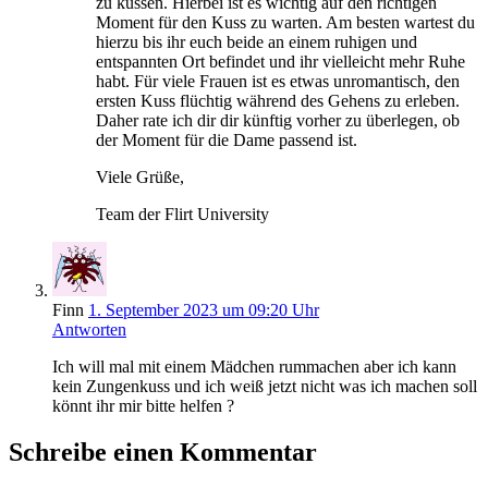
zu küssen. Hierbei ist es wichtig auf den richtigen
Moment für den Kuss zu warten. Am besten wartest du
hierzu bis ihr euch beide an einem ruhigen und
entspannten Ort befindet und ihr vielleicht mehr Ruhe
habt. Für viele Frauen ist es etwas unromantisch, den
ersten Kuss flüchtig während des Gehens zu erleben.
Daher rate ich dir dir künftig vorher zu überlegen, ob
der Moment für die Dame passend ist.
Viele Grüße,
Team der Flirt University
Finn
1. September 2023 um 09:20 Uhr
Antworten
Ich will mal mit einem Mädchen rummachen aber ich kann
kein Zungenkuss und ich weiß jetzt nicht was ich machen soll
könnt ihr mir bitte helfen ?
Schreibe einen Kommentar