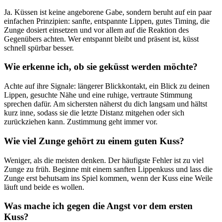
Ja. Küssen ist keine angeborene Gabe, sondern beruht auf ein paar
einfachen Prinzipien: sanfte, entspannte Lippen, gutes Timing, die
Zunge dosiert einsetzen und vor allem auf die Reaktion des
Gegenübers achten. Wer entspannt bleibt und präsent ist, küsst
schnell spürbar besser.
Wie erkenne ich, ob sie geküsst werden möchte?
Achte auf ihre Signale: längerer Blickkontakt, ein Blick zu deinen
Lippen, gesuchte Nähe und eine ruhige, vertraute Stimmung
sprechen dafür. Am sichersten näherst du dich langsam und hältst
kurz inne, sodass sie die letzte Distanz mitgehen oder sich
zurückziehen kann. Zustimmung geht immer vor.
Wie viel Zunge gehört zu einem guten Kuss?
Weniger, als die meisten denken. Der häufigste Fehler ist zu viel
Zunge zu früh. Beginne mit einem sanften Lippenkuss und lass die
Zunge erst behutsam ins Spiel kommen, wenn der Kuss eine Weile
läuft und beide es wollen.
Was mache ich gegen die Angst vor dem ersten
Kuss?