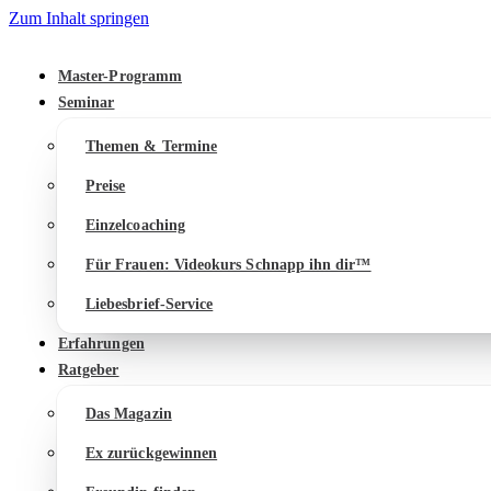
Zum Inhalt springen
Master-Programm
Seminar
Themen & Termine
Preise
Einzelcoaching
Für Frauen: Videokurs Schnapp ihn dir™
Liebesbrief-Service
Erfahrungen
Ratgeber
Das Magazin
Ex zurückgewinnen