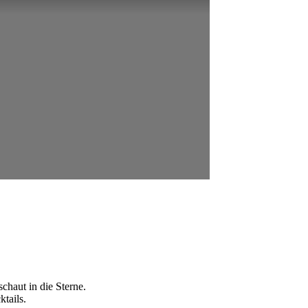
chaut in die Sterne.
tails.