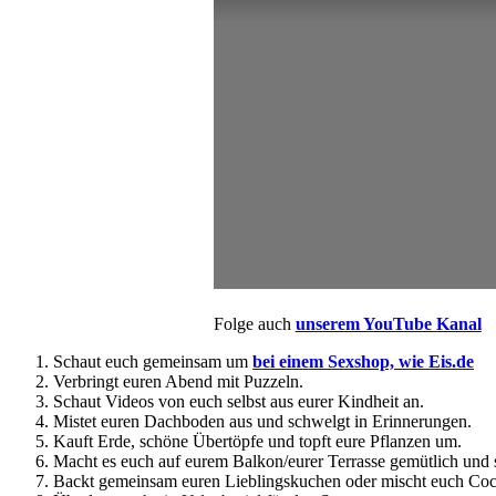
Folge auch
unserem YouTube Kanal
Schaut euch gemeinsam um
bei einem Sexshop, wie Eis.de
Verbringt euren Abend mit Puzzeln.
Schaut Videos von euch selbst aus eurer Kindheit an.
Mistet euren Dachboden aus und schwelgt in Erinnerungen.
Kauft Erde, schöne Übertöpfe und topft eure Pflanzen um.
Macht es euch auf eurem Balkon/eurer Terrasse gemütlich und s
Backt gemeinsam euren Lieblingskuchen oder mischt euch Cock