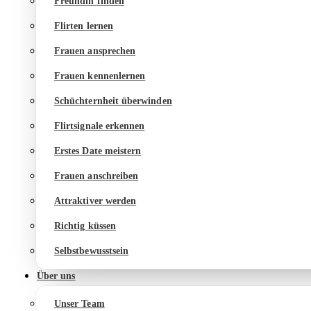
Freundin finden
Flirten lernen
Frauen ansprechen
Frauen kennenlernen
Schüchternheit überwinden
Flirtsignale erkennen
Erstes Date meistern
Frauen anschreiben
Attraktiver werden
Richtig küssen
Selbstbewusstsein
Über uns
Unser Team