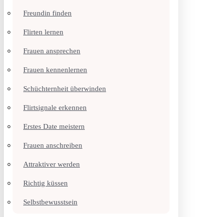
Freundin finden
Flirten lernen
Frauen ansprechen
Frauen kennenlernen
Schüchternheit überwinden
Flirtsignale erkennen
Erstes Date meistern
Frauen anschreiben
Attraktiver werden
Richtig küssen
Selbstbewusstsein