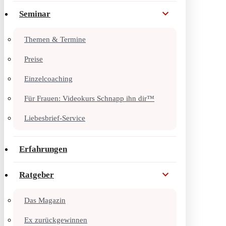
Seminar
Themen & Termine
Preise
Einzelcoaching
Für Frauen: Videokurs Schnapp ihn dir™
Liebesbrief-Service
Erfahrungen
Ratgeber
Das Magazin
Ex zurückgewinnen