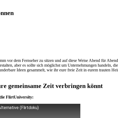
önnen
stumm vor dem Fernseher zu sitzen und auf diese Weise Abend für Abend
estalten, aber es sollte sich möglichst um Unternehmungen handeln, die
derbare Ideen gesammelt, wie ihr eure freie Zeit in eurem trauten He
eure gemeinsame Zeit verbringen könnt
ie FlirtUniversity:
ternative (Flirtdoku)