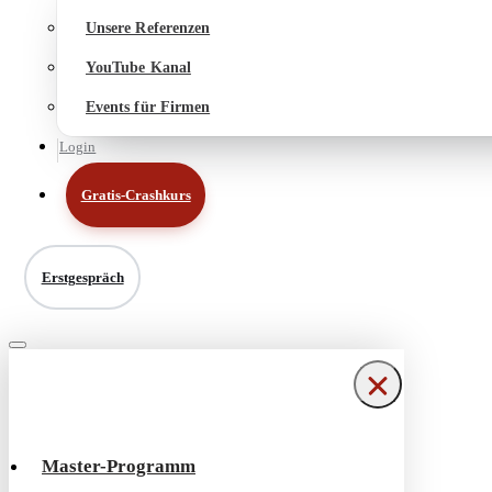
Unsere Referenzen
YouTube Kanal
Events für Firmen
Login
Gratis-Crashkurs
Erstgespräch
Navigationsmenü
Navigationsmenü
Master-Programm