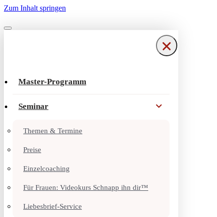
Zum Inhalt springen
Navigationsmenü
Navigationsmenü
Master-Programm
Seminar
Themen & Termine
Preise
Einzelcoaching
Für Frauen: Videokurs Schnapp ihn dir™
Liebesbrief-Service