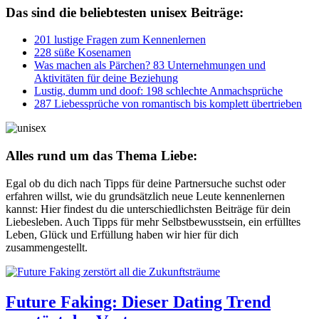
Das sind die beliebtesten unisex Beiträge:
201 lustige Fragen zum Kennenlernen
228 süße Kosenamen
Was machen als Pärchen? 83 Unternehmungen und
Aktivitäten für deine Beziehung
Lustig, dumm und doof: 198 schlechte Anmachsprüche
287 Liebessprüche von romantisch bis komplett übertrieben
Alles rund um das Thema Liebe:
Egal ob du dich nach Tipps für deine Partnersuche suchst oder
erfahren willst, wie du grundsätzlich neue Leute kennenlernen
kannst: Hier findest du die unterschiedlichsten Beiträge für dein
Liebesleben. Auch Tipps für mehr Selbstbewusstsein, ein erfülltes
Leben, Glück und Erfüllung haben wir hier für dich
zusammengestellt.
Future Faking: Dieser Dating Trend